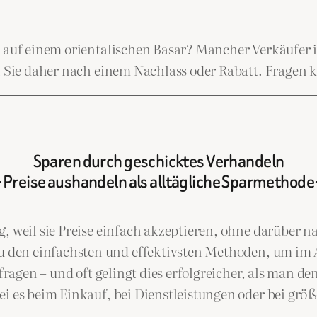
ie auf einem orientalischen Basar? Mancher Verkäufer
n Sie daher nach einem Nachlass oder Rabatt. Fragen k
Sparen durch geschicktes Verhandeln
– Preise aushandeln als alltägliche Sparmethode 
g, weil sie Preise einfach akzeptieren, ohne darüber 
u den einfachsten und effektivsten Methoden, um im Al
 fragen – und oft gelingt dies erfolgreicher, als man d
ei es beim Einkauf, bei Dienstleistungen oder bei gr