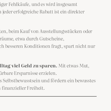
iger Fehlkäufe, und es wird insgesamt
der erfolgreiche Rabatt ist ein direkter
kten, beim Kauf von Ausstellungsstücken oder
ielräume, etwa durch Gutscheine,
 besseren Konditionen fragt, spart nicht nur
ltag viel Geld zu sparen.
Mit etwas Mut,
rbare Ersparnisse erzielen.
 Selbstbewusstsein und fördern ein bewusstes
finanzieller Freiheit.