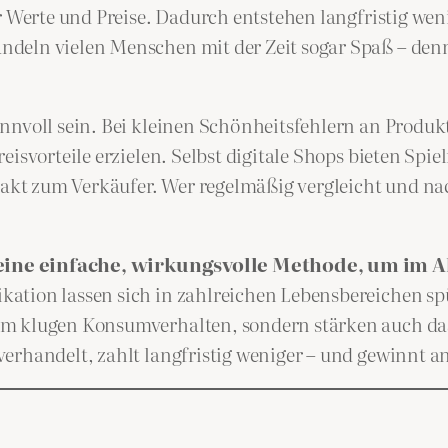
r Werte und Preise. Dadurch entstehen langfristig wen
eln vielen Menschen mit der Zeit sogar Spaß – denn je
nnvoll sein. Bei kleinen Schönheitsfehlern an Produ
eisvorteile erzielen. Selbst digitale Shops bieten Sp
t zum Verkäufer. Wer regelmäßig vergleicht und nach
eine einfache, wirkungsvolle Methode, um im Al
ation lassen sich in zahlreichen Lebensbereichen spü
em klugen Konsumverhalten, sondern stärken auch das
rhandelt, zahlt langfristig weniger – und gewinnt an 