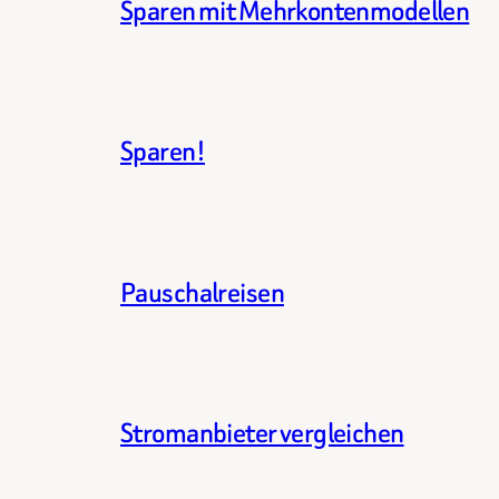
Sparen mit Mehrkontenmodellen
Sparen!
Pauschalreisen
Stromanbieter vergleichen