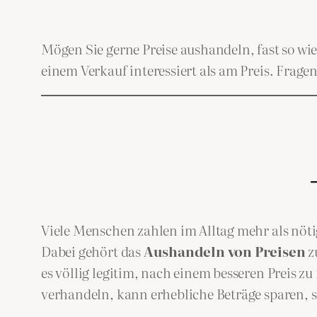
Mögen Sie gerne Preise aushandeln, fast so w
einem Verkauf interessiert als am Preis. Frage
Viele Menschen zahlen im Alltag mehr als nöti
Dabei gehört das
Aushandeln von Preisen
z
es völlig legitim, nach einem besseren Preis zu
verhandeln, kann erhebliche Beträge sparen, s