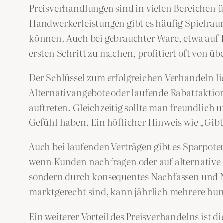
Preisverhandlungen sind in vielen Bereichen 
Handwerkerleistungen gibt es häufig Spielrau
können. Auch bei gebrauchter Ware, etwa auf 
ersten Schritt zu machen, profitiert oft von ü
Der Schlüssel zum erfolgreichen Verhandeln lie
Alternativangebote oder laufende Rabattaktion
auftreten. Gleichzeitig sollte man freundlich
Gefühl haben. Ein höflicher Hinweis wie „Gibt 
Auch bei laufenden Verträgen gibt es Sparpoten
wenn Kunden nachfragen oder auf alternative 
sondern durch konsequentes Nachfassen und N
marktgerecht sind, kann jährlich mehrere hun
Ein weiterer Vorteil des Preisverhandelns ist