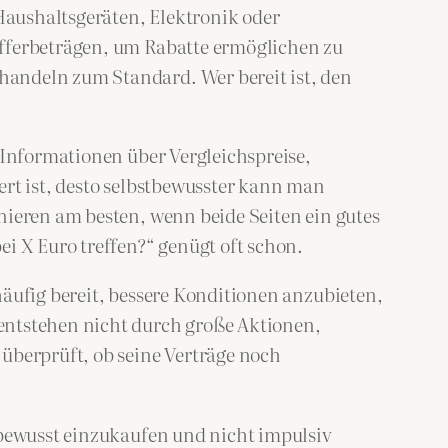
Haushaltsgeräten, Elektronik oder
ufferbeträgen, um Rabatte ermöglichen zu
handeln zum Standard. Wer bereit ist, den
 Informationen über Vergleichspreise,
ert ist, desto selbstbewusster kann man
nieren am besten, wenn beide Seiten ein gutes
i X Euro treffen?“ genügt oft schon.
häufig bereit, bessere Konditionen anzubieten,
entstehen nicht durch große Aktionen,
berprüft, ob seine Verträge noch
 bewusst einzukaufen und nicht impulsiv