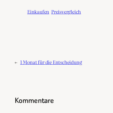
Einkaufen
Preisvergleich
←
1 Monat für die Entscheidung
Kommentare