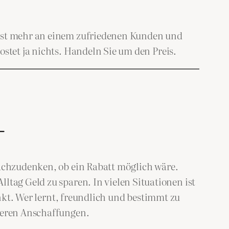
 ist mehr an einem zufriedenen Kunden und
ostet ja nichts. Handeln Sie um den Preis.
–
nachzudenken, ob ein Rabatt möglich wäre.
ltag Geld zu sparen. In vielen Situationen ist
enkt. Wer lernt, freundlich und bestimmt zu
ößeren Anschaffungen.