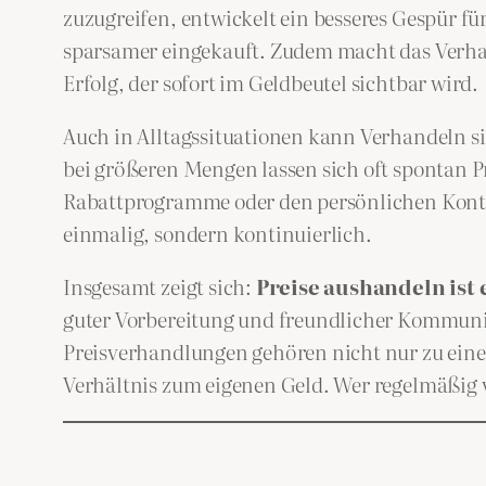
zuzugreifen, entwickelt ein besseres Gespür fü
sparsamer eingekauft. Zudem macht das Verhand
Erfolg, der sofort im Geldbeutel sichtbar wird.
Auch in Alltagssituationen kann Verhandeln si
bei größeren Mengen lassen sich oft spontan Pr
Rabattprogramme oder den persönlichen Kontak
einmalig, sondern kontinuierlich.
Insgesamt zeigt sich:
Preise aushandeln ist 
guter Vorbereitung und freundlicher Kommunik
Preisverhandlungen gehören nicht nur zu ein
Verhältnis zum eigenen Geld. Wer regelmäßig ve