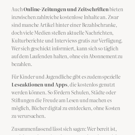
Auch
Online-Zeitungen und Zeitschriften
bieten
inzwischen zahlreiche kostenlose Inhalte an. Zwar
sind manche Artikel hinter einer Bezahlschranke,
doch viele Medien stellen aktuelle Nachrichten,
Kulturberichte und Interviews gratis zur Verfügung.
Wer sich geschickt informiert, kann sich so täglich
auf dem Laufenden halten, ohne ein Abonnement zu
bezahlen.
Für Kinder und Jugendliche gibt es zudem spezielle
Leseaktionen und Apps
, die kostenlos genutzt
werden können. So fördern Schulen, Städte oder
Stiftungen die Freude am Lesen und machen es
möglich, Bücher digital zu entdecken, ohne Kosten
zu verursachen.
Zusammenfassend lässt sich sagen: Wer bereit ist,