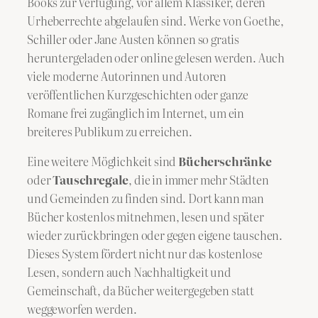
Books zur Verfügung, vor allem Klassiker, deren
Urheberrechte abgelaufen sind. Werke von Goethe,
Schiller oder Jane Austen können so gratis
heruntergeladen oder online gelesen werden. Auch
viele moderne Autorinnen und Autoren
veröffentlichen Kurzgeschichten oder ganze
Romane frei zugänglich im Internet, um ein
breiteres Publikum zu erreichen.
Eine weitere Möglichkeit sind
Bücherschränke
oder
Tauschregale
, die in immer mehr Städten
und Gemeinden zu finden sind. Dort kann man
Bücher kostenlos mitnehmen, lesen und später
wieder zurückbringen oder gegen eigene tauschen.
Dieses System fördert nicht nur das kostenlose
Lesen, sondern auch Nachhaltigkeit und
Gemeinschaft, da Bücher weitergegeben statt
weggeworfen werden.