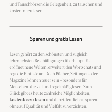
und Tauschbörsen die Gelegenheit, zu tauschen und
kostenfrei zu lesen.
Sparen und gratis Lesen
Lesen gehört zu den schönsten und zugleich
lehrreichsten Beschäftigungen überhaupt. Es
eröffnet neue Welten, erweitert den Wortschatz und
regt die Fantasie an. Doch Bücher, Zeitungen oder
Magazine können teuer sein – besonders für
Menschen, die viel und regelmäßig lesen. Zum
Glück gibt es heute zahlreiche Möglichkeiten,
kostenlos zu lesen
und dabei deutlich zu sparen,
ohne auf Qualität und Vielfalt zu verzichten.