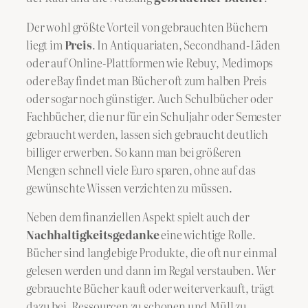
Der wohl größte Vorteil von gebrauchten Büchern
liegt im
Preis
. In Antiquariaten, Secondhand-Läden
oder auf Online-Plattformen wie Rebuy, Medimops
oder eBay findet man Bücher oft zum halben Preis
oder sogar noch günstiger. Auch Schulbücher oder
Fachbücher, die nur für ein Schuljahr oder Semester
gebraucht werden, lassen sich gebraucht deutlich
billiger erwerben. So kann man bei größeren
Mengen schnell viele Euro sparen, ohne auf das
gewünschte Wissen verzichten zu müssen.
Neben dem finanziellen Aspekt spielt auch der
Nachhaltigkeitsgedanke
eine wichtige Rolle.
Bücher sind langlebige Produkte, die oft nur einmal
gelesen werden und dann im Regal verstauben. Wer
gebrauchte Bücher kauft oder weiterverkauft, trägt
dazu bei, Ressourcen zu schonen und Müll zu