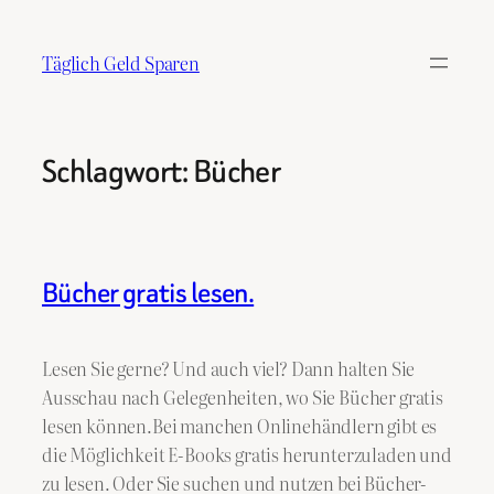
Zum
Inhalt
Täglich Geld Sparen
springen
Schlagwort:
Bücher
Bücher gratis lesen.
Lesen Sie gerne? Und auch viel? Dann halten Sie
Ausschau nach Gelegenheiten, wo Sie Bücher gratis
lesen können.Bei manchen Onlinehändlern gibt es
die Möglichkeit E-Books gratis herunterzuladen und
zu lesen. Oder Sie suchen und nutzen bei Bücher-