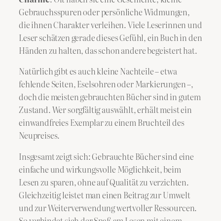
Gebrauchsspuren oder persönliche Widmungen,
die ihnen Charakter verleihen. Viele Leserinnen und
Leser schätzen gerade dieses Gefühl, ein Buch in den
Händen zu halten, das schon andere begeistert hat.
Natürlich gibt es auch kleine Nachteile – etwa
fehlende Seiten, Eselsohren oder Markierungen –,
doch die meisten gebrauchten Bücher sind in gutem
Zustand. Wer sorgfältig auswählt, erhält meist ein
einwandfreies Exemplar zu einem Bruchteil des
Neupreises.
Insgesamt zeigt sich: Gebrauchte Bücher sind eine
einfache und wirkungsvolle Möglichkeit, beim
Lesen zu sparen, ohne auf Qualität zu verzichten.
Gleichzeitig leistet man einen Beitrag zur Umwelt
und zur Weiterverwendung wertvoller Ressourcen.
So verbindet sich der Spaß am Lesen mit einem