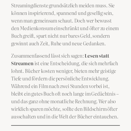
Streamingdienste grundsätzlich meiden muss. Sie
können inspirierend, spannend und gesellig sein,
wenn man gemeinsam schaut. Doch wer bewusst
den Medienkonsum einschränkt und öfter zu einem
Buch greift, spart nicht nur bares Geld, sondern
gewinnt auch Zeit, Ruhe und neue Gedanken.
Zusammenfassend lässt sich sagen:
Lesen statt
Streamen
ist eine Entscheidung, die sich mehrfach
lohnt. Bücher kosten weniger, bieten mehr geistige
Tiefe und fördern die persönliche Entwicklung.
Während ein Film nach zwei Stunden vorbei ist,
bleibt ein gutes Buch oft noch lange im Gedächtnis –
und das ganz ohne monatliche Rechnung. Wer also
wirklich sparen möchte, sollte den Bildschirm öfter
ausschalten und in die Welt der Bücher eintauchen.