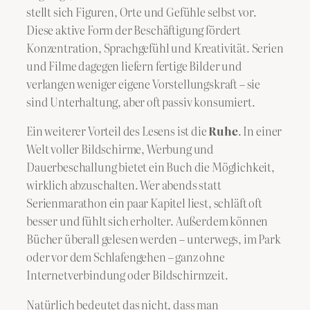
stellt sich Figuren, Orte und Gefühle selbst vor.
Diese aktive Form der Beschäftigung fördert
Konzentration, Sprachgefühl und Kreativität. Serien
und Filme dagegen liefern fertige Bilder und
verlangen weniger eigene Vorstellungskraft – sie
sind Unterhaltung, aber oft passiv konsumiert.
Ein weiterer Vorteil des Lesens ist die
Ruhe
. In einer
Welt voller Bildschirme, Werbung und
Dauerbeschallung bietet ein Buch die Möglichkeit,
wirklich abzuschalten. Wer abends statt
Serienmarathon ein paar Kapitel liest, schläft oft
besser und fühlt sich erholter. Außerdem können
Bücher überall gelesen werden – unterwegs, im Park
oder vor dem Schlafengehen – ganz ohne
Internetverbindung oder Bildschirmzeit.
Natürlich bedeutet das nicht, dass man