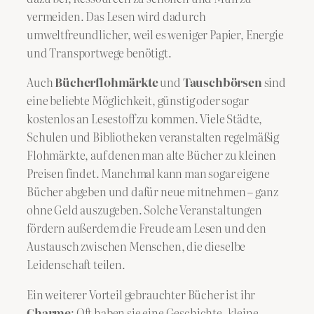
vermeiden. Das Lesen wird dadurch
umweltfreundlicher, weil es weniger Papier, Energie
und Transportwege benötigt.
Auch
Bücherflohmärkte
und
Tauschbörsen
sind
eine beliebte Möglichkeit, günstig oder sogar
kostenlos an Lesestoff zu kommen. Viele Städte,
Schulen und Bibliotheken veranstalten regelmäßig
Flohmärkte, auf denen man alte Bücher zu kleinen
Preisen findet. Manchmal kann man sogar eigene
Bücher abgeben und dafür neue mitnehmen – ganz
ohne Geld auszugeben. Solche Veranstaltungen
fördern außerdem die Freude am Lesen und den
Austausch zwischen Menschen, die dieselbe
Leidenschaft teilen.
Ein weiterer Vorteil gebrauchter Bücher ist ihr
Charme
: Oft haben sie eine Geschichte, kleine