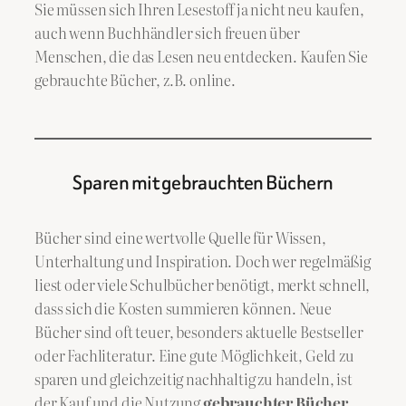
Sie müssen sich Ihren Lesestoff ja nicht neu kaufen,
auch wenn Buchhändler sich freuen über
Menschen, die das Lesen neu entdecken. Kaufen Sie
gebrauchte Bücher, z.B. online.
Sparen mit gebrauchten Büchern
Bücher sind eine wertvolle Quelle für Wissen,
Unterhaltung und Inspiration. Doch wer regelmäßig
liest oder viele Schulbücher benötigt, merkt schnell,
dass sich die Kosten summieren können. Neue
Bücher sind oft teuer, besonders aktuelle Bestseller
oder Fachliteratur. Eine gute Möglichkeit, Geld zu
sparen und gleichzeitig nachhaltig zu handeln, ist
der Kauf und die Nutzung
gebrauchter Bücher
.