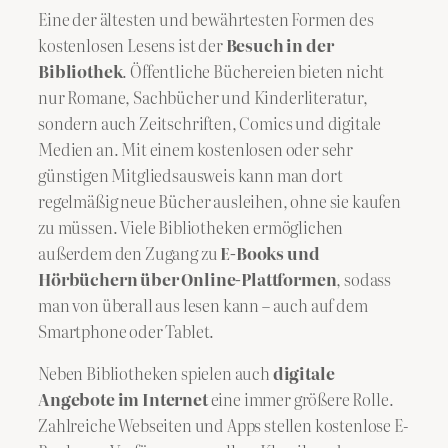
Eine der ältesten und bewährtesten Formen des
kostenlosen Lesens ist der
Besuch in der
Bibliothek
. Öffentliche Büchereien bieten nicht
nur Romane, Sachbücher und Kinderliteratur,
sondern auch Zeitschriften, Comics und digitale
Medien an. Mit einem kostenlosen oder sehr
günstigen Mitgliedsausweis kann man dort
regelmäßig neue Bücher ausleihen, ohne sie kaufen
zu müssen. Viele Bibliotheken ermöglichen
außerdem den Zugang zu
E-Books und
Hörbüchern über Online-Plattformen
, sodass
man von überall aus lesen kann – auch auf dem
Smartphone oder Tablet.
Neben Bibliotheken spielen auch
digitale
Angebote im Internet
eine immer größere Rolle.
Zahlreiche Webseiten und Apps stellen kostenlose E-