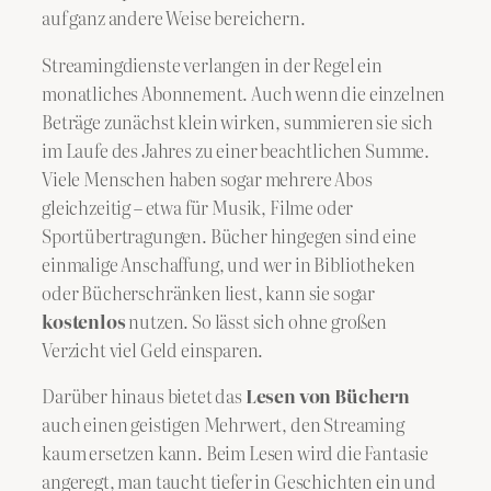
auf ganz andere Weise bereichern.
Streamingdienste verlangen in der Regel ein
monatliches Abonnement. Auch wenn die einzelnen
Beträge zunächst klein wirken, summieren sie sich
im Laufe des Jahres zu einer beachtlichen Summe.
Viele Menschen haben sogar mehrere Abos
gleichzeitig – etwa für Musik, Filme oder
Sportübertragungen. Bücher hingegen sind eine
einmalige Anschaffung, und wer in Bibliotheken
oder Bücherschränken liest, kann sie sogar
kostenlos
nutzen. So lässt sich ohne großen
Verzicht viel Geld einsparen.
Darüber hinaus bietet das
Lesen von Büchern
auch einen geistigen Mehrwert, den Streaming
kaum ersetzen kann. Beim Lesen wird die Fantasie
angeregt, man taucht tiefer in Geschichten ein und