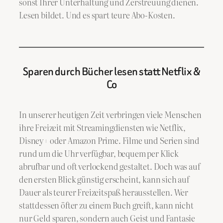
sonst Ihrer Unterhaltung und Zerstreuung dienen.
Lesen bildet. Und es spart teure Abo-Kosten.
Sparen durch Bücher lesen statt Netflix &
Co
In unserer heutigen Zeit verbringen viele Menschen
ihre Freizeit mit Streamingdiensten wie Netflix,
Disney+ oder Amazon Prime. Filme und Serien sind
rund um die Uhr verfügbar, bequem per Klick
abrufbar und oft verlockend gestaltet. Doch was auf
den ersten Blick günstig erscheint, kann sich auf
Dauer als teurer Freizeitspaß herausstellen. Wer
stattdessen öfter zu einem Buch greift, kann nicht
nur Geld sparen, sondern auch Geist und Fantasie