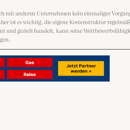
eich mit anderen Unternehmen kein einmaliger Vorgang
er ist es wichtig, die eigene Kostenstruktur regelm
t und gezielt handelt, kann seine Wettbewerbsfähigke
ngen.