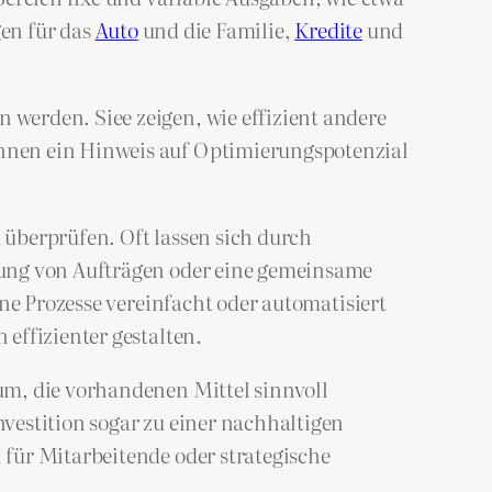
gen für das
Auto
und die Familie,
Kredite
und
werden. Siee zeigen, wie effizient andere
nnen ein Hinweis auf Optimierungspotenzial
u überprüfen. Oft lassen sich durch
lung von Aufträgen oder eine gemeinsame
ne Prozesse vereinfacht oder automatisiert
effizienter gestalten.
um, die vorhandenen Mittel sinnvoll
vestition sogar zu einer nachhaltigen
für Mitarbeitende oder strategische