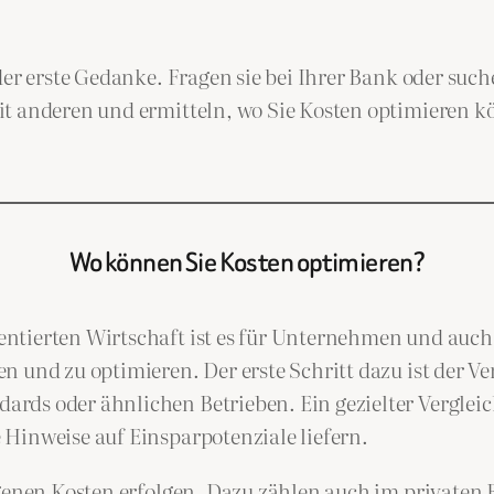
der erste Gedanke. Fragen sie bei Ihrer Bank oder su
it anderen und ermitteln, wo Sie Kosten optimieren 
Wo können Sie Kosten optimieren?
ntierten Wirtschaft ist es für Unternehmen und auch
 und zu optimieren. Der erste Schritt dazu ist der Ve
rds oder ähnlichen Betrieben. Ein gezielter Verglei
Hinweise auf Einsparpotenziale liefern.
igenen Kosten erfolgen. Dazu zählen auch im privaten 