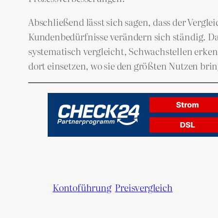
Abschließend lässt sich sagen, dass der Vergl
Kundenbedürfnisse verändern sich ständig. Dah
systematisch vergleicht, Schwachstellen erkenn
dort einsetzen, wo sie den größten Nutzen bri
Kontoführung
Preisvergleich