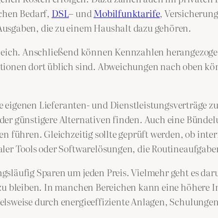
ichen Bedarf,
DSL
– und
Mobilfunktarife
, Versicherun
Ausgaben, die zu einem Haushalt dazu gehören.
gleich. Anschließend können Kennzahlen herangezogen 
ationen dort üblich sind. Abweichungen nach oben kö
die eigenen Lieferanten- und Dienstleistungsverträge z
der günstigere Alternativen finden. Auch eine Bünde
n führen. Gleichzeitig sollte geprüft werden, ob inter
ler Tools oder Softwarelösungen, die Routineaufgaben 
gsläufig Sparen um jeden Preis. Vielmehr geht es dar
zu bleiben. In manchen Bereichen kann eine höhere In
lsweise durch energieeffiziente Anlagen, Schulungen 