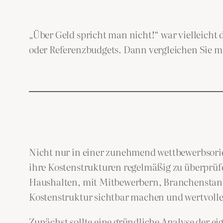
„Über Geld spricht man nicht!“ war vielleicht 
oder Referenzbudgets. Dann vergleichen Sie m
Nicht nur in einer zunehmend wettbewerbsorie
ihre Kostenstrukturen regelmäßig zu überprüfen
Haushalten, mit Mitbewerbern, Branchenstanda
Kostenstruktur sichtbar machen und wertvolle 
Zunächst sollte eine gründliche Analyse der e