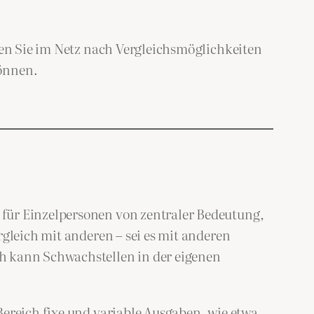
chen Sie im Netz nach Vergleichsmöglichkeiten
können.
 für Einzelpersonen von zentraler Bedeutung,
rgleich mit anderen – sei es mit anderen
ch kann Schwachstellen in der eigenen
Bereich fixe und variable Ausgaben, wie etwa