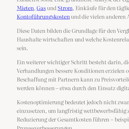
Mieten
,
Gas
und
Strom
, Einkäufe für den tägl
Kontoführungskosten
und die vielen anderen 
Diese Daten bilden die Grundlage für den Ver
Haushalte wirtschaften und welche Kostenrel
sein.
Ein weiterer wichtiger Schritt besteht darin, 
Verhandlungen bessere Konditionen erzielen o
Beschaffung mit Partnern kann zu Preisvorteile
werden können – etwa durch den Einsatz digita
Kostenoptimierung bedeutet jedoch nicht zwan
einzusetzen, um langfristig wettbewerbsfähig 
Reduzierung der Gesamtkosten führen – beispie
Prozessverbesserungen.