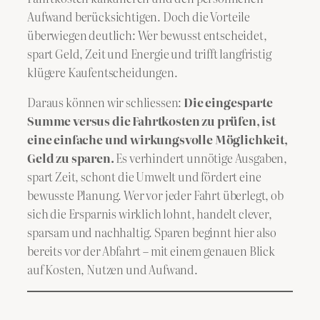
Aufwand berücksichtigen. Doch die Vorteile
überwiegen deutlich: Wer bewusst entscheidet,
spart Geld, Zeit und Energie und trifft langfristig
klügere Kaufentscheidungen.
Daraus können wir schliessen:
Die eingesparte
Summe versus die Fahrtkosten zu prüfen, ist
eine einfache und wirkungsvolle Möglichkeit,
Geld zu sparen.
Es verhindert unnötige Ausgaben,
spart Zeit, schont die Umwelt und fördert eine
bewusste Planung. Wer vor jeder Fahrt überlegt, ob
sich die Ersparnis wirklich lohnt, handelt clever,
sparsam und nachhaltig. Sparen beginnt hier also
bereits vor der Abfahrt – mit einem genauen Blick
auf Kosten, Nutzen und Aufwand.