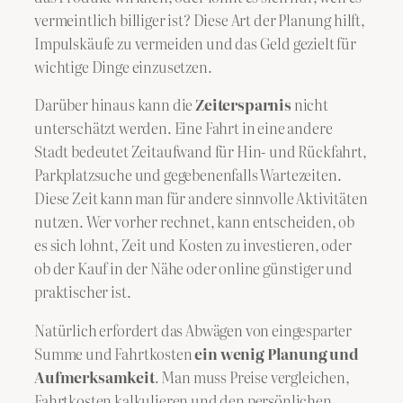
vermeintlich billiger ist? Diese Art der Planung hilft,
Impulskäufe zu vermeiden und das Geld gezielt für
wichtige Dinge einzusetzen.
Darüber hinaus kann die
Zeitersparnis
nicht
unterschätzt werden. Eine Fahrt in eine andere
Stadt bedeutet Zeitaufwand für Hin- und Rückfahrt,
Parkplatzsuche und gegebenenfalls Wartezeiten.
Diese Zeit kann man für andere sinnvolle Aktivitäten
nutzen. Wer vorher rechnet, kann entscheiden, ob
es sich lohnt, Zeit und Kosten zu investieren, oder
ob der Kauf in der Nähe oder online günstiger und
praktischer ist.
Natürlich erfordert das Abwägen von eingesparter
Summe und Fahrtkosten
ein wenig Planung und
Aufmerksamkeit
. Man muss Preise vergleichen,
Fahrtkosten kalkulieren und den persönlichen