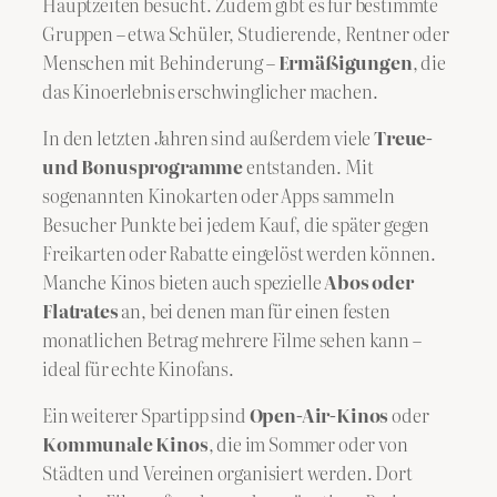
Hauptzeiten besucht. Zudem gibt es für bestimmte
Gruppen – etwa Schüler, Studierende, Rentner oder
Menschen mit Behinderung –
Ermäßigungen
, die
das Kinoerlebnis erschwinglicher machen.
In den letzten Jahren sind außerdem viele
Treue-
und Bonusprogramme
entstanden. Mit
sogenannten Kinokarten oder Apps sammeln
Besucher Punkte bei jedem Kauf, die später gegen
Freikarten oder Rabatte eingelöst werden können.
Manche Kinos bieten auch spezielle
Abos oder
Flatrates
an, bei denen man für einen festen
monatlichen Betrag mehrere Filme sehen kann –
ideal für echte Kinofans.
Ein weiterer Spartipp sind
Open-Air-Kinos
oder
Kommunale Kinos
, die im Sommer oder von
Städten und Vereinen organisiert werden. Dort