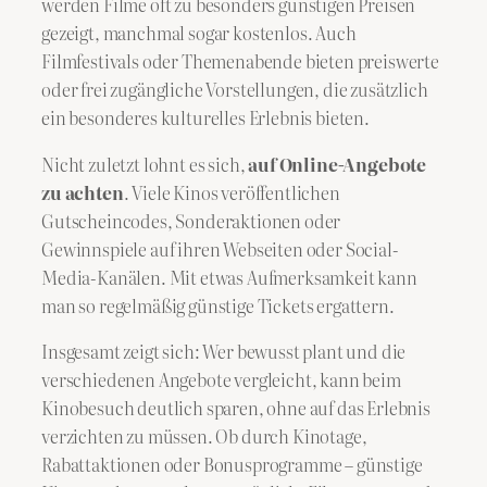
werden Filme oft zu besonders günstigen Preisen
gezeigt, manchmal sogar kostenlos. Auch
Filmfestivals oder Themenabende bieten preiswerte
oder frei zugängliche Vorstellungen, die zusätzlich
ein besonderes kulturelles Erlebnis bieten.
Nicht zuletzt lohnt es sich,
auf Online-Angebote
zu achten
. Viele Kinos veröffentlichen
Gutscheincodes, Sonderaktionen oder
Gewinnspiele auf ihren Webseiten oder Social-
Media-Kanälen. Mit etwas Aufmerksamkeit kann
man so regelmäßig günstige Tickets ergattern.
Insgesamt zeigt sich: Wer bewusst plant und die
verschiedenen Angebote vergleicht, kann beim
Kinobesuch deutlich sparen, ohne auf das Erlebnis
verzichten zu müssen. Ob durch Kinotage,
Rabattaktionen oder Bonusprogramme – günstige