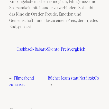
Kinoangebote machen es möglich, Filmgenuss und
Sparsamkeit miteinander zu verbinden. So bleibt
das Kino ein Ort der Freude, Emotion und
Gemeinschaft – und das zu einem Preis, der in jedes
Budget passt.
Cashback-Rabatt-Skonto
Preisvergleich
←
Filmeabend
Bücher lesen statt Netflix&Co
zuhause.
→