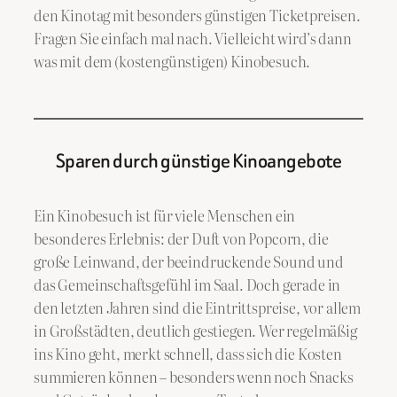
den Kinotag mit besonders günstigen Ticketpreisen.
Fragen Sie einfach mal nach. Vielleicht wird’s dann
was mit dem (kostengünstigen) Kinobesuch.
Sparen durch günstige Kinoangebote
Ein Kinobesuch ist für viele Menschen ein
besonderes Erlebnis: der Duft von Popcorn, die
große Leinwand, der beeindruckende Sound und
das Gemeinschaftsgefühl im Saal. Doch gerade in
den letzten Jahren sind die Eintrittspreise, vor allem
in Großstädten, deutlich gestiegen. Wer regelmäßig
ins Kino geht, merkt schnell, dass sich die Kosten
summieren können – besonders wenn noch Snacks