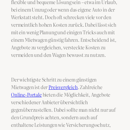
flexible und bequeme Lösung sein – etwa im Urlaub,
bei einem Umzug oder wenn das eigene Auto in der
Werkstatt steht. Doch oft schrecken viele vor den
vermeintlich hohen Kosten zurück. Dabei lässt sich
mit ein wenig Planung und einigen Tricks auch mit
einem Mietwagen günstig fahren. Entscheidend ist,
Angebote zu vergleichen, versteckte Kosten zu
vermeiden und den Wagen bewusst zu nutzen.
Der wichtigste Schritt zu einem günstigen
Mietwagen ist der
Preisvergleich
. Zahlreiche
Online-Portale
bieten die Möglichkeit, Angebote
verschiedener Anbieter übersichtlich
gegenüberzustellen. Dabei sollte man nicht nur auf
den Grundpreis achten, sondern auch auf
enthaltene Leistungen wie Versicherungsschutz,