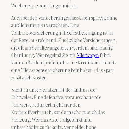
Wochenende oder länger mietet.
Auch bei den Versicherungen lässt sich sparen, ohne
auf Sicherheit zu verzichten. Eine
Vollkaskoversicherung mit Selbstbeteiligung ist in
der Regel ausreichend. Zusätzliche Versicherungen,
die oft am Schalter angeboten werden, sind häufig
überflüssig. Wer regelmäßig mit
Mietwagen
fährt,
kann außerdem prüfen, ob seine Kreditkarte bereits
eine Mietwagenversicherung beinhaltet – das spart
zusätzlich Kosten.
Nicht zu unterschätzen ist der Einfluss der
Fahrweise. Eine defensive, vorausschauende
Fahrweise reduziert nicht nur den
Kraftstoffverbrauch, sondern schont auch das
Fahrzeug. Wer das Auto vollgetankt und
unbeschädigt zurückgibt, vermeidet hohe