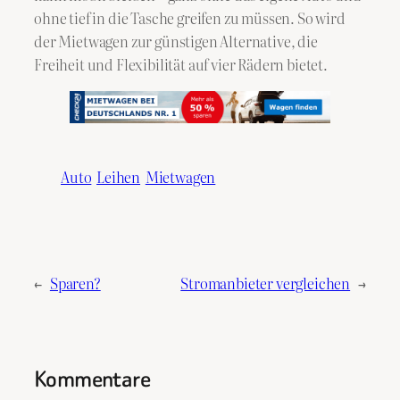
ohne tief in die Tasche greifen zu müssen. So wird
der Mietwagen zur günstigen Alternative, die
Freiheit und Flexibilität auf vier Rädern bietet.
Auto
Leihen
Mietwagen
←
Sparen?
Stromanbieter vergleichen
→
Kommentare