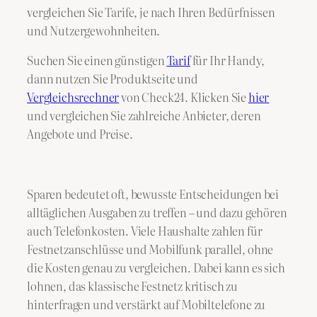
vergleichen Sie Tarife, je nach Ihren Bedürfnissen
und Nutzergewohnheiten.
Suchen Sie einen günstigen
Tarif
für Ihr Handy,
dann nutzen Sie Produktseite und
Vergleichsrechner
von Check24. Klicken Sie
hier
und vergleichen Sie zahlreiche Anbieter, deren
Angebote und Preise.
Sparen bedeutet oft, bewusste Entscheidungen bei
alltäglichen Ausgaben zu treffen – und dazu gehören
auch Telefonkosten. Viele Haushalte zahlen für
Festnetzanschlüsse und Mobilfunk parallel, ohne
die Kosten genau zu vergleichen. Dabei kann es sich
lohnen, das klassische Festnetz kritisch zu
hinterfragen und verstärkt auf Mobiltelefone zu