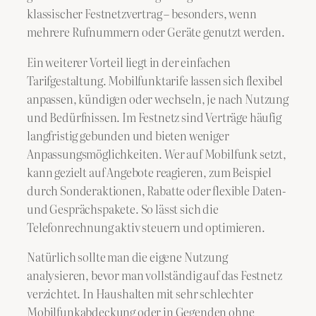
klassischer Festnetzvertrag – besonders, wenn
mehrere Rufnummern oder Geräte genutzt werden.
Ein weiterer Vorteil liegt in der einfachen
Tarifgestaltung. Mobilfunktarife lassen sich flexibel
anpassen, kündigen oder wechseln, je nach Nutzung
und Bedürfnissen. Im Festnetz sind Verträge häufig
langfristig gebunden und bieten weniger
Anpassungsmöglichkeiten. Wer auf Mobilfunk setzt,
kann gezielt auf Angebote reagieren, zum Beispiel
durch Sonderaktionen, Rabatte oder flexible Daten-
und Gesprächspakete. So lässt sich die
Telefonrechnung aktiv steuern und optimieren.
Natürlich sollte man die eigene Nutzung
analysieren, bevor man vollständig auf das Festnetz
verzichtet. In Haushalten mit sehr schlechter
Mobilfunkabdeckung oder in Gegenden ohne