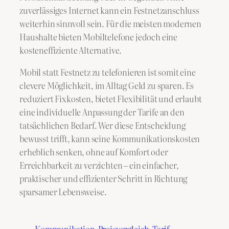
zuverlässiges Internet kann ein Festnetzanschluss
weiterhin sinnvoll sein. Für die meisten modernen
Haushalte bieten Mobiltelefone jedoch eine
kosteneffiziente Alternative.
Mobil statt Festnetz zu telefonieren ist somit eine
clevere Möglichkeit, im Alltag Geld zu sparen. Es
reduziert Fixkosten, bietet Flexibilität und erlaubt
eine individuelle Anpassung der Tarife an den
tatsächlichen Bedarf. Wer diese Entscheidung
bewusst trifft, kann seine Kommunikationskosten
erheblich senken, ohne auf Komfort oder
Erreichbarkeit zu verzichten – ein einfacher,
praktischer und effizienter Schritt in Richtung
sparsamer Lebensweise.