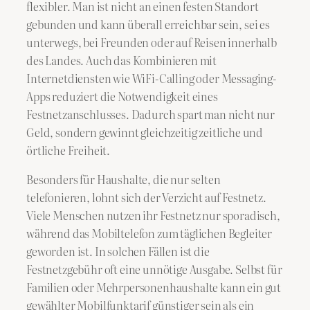
flexibler. Man ist nicht an einen festen Standort
gebunden und kann überall erreichbar sein, sei es
unterwegs, bei Freunden oder auf Reisen innerhalb
des Landes. Auch das Kombinieren mit
Internetdiensten wie WiFi-Calling oder Messaging-
Apps reduziert die Notwendigkeit eines
Festnetzanschlusses. Dadurch spart man nicht nur
Geld, sondern gewinnt gleichzeitig zeitliche und
örtliche Freiheit.
Besonders für Haushalte, die nur selten
telefonieren, lohnt sich der Verzicht auf Festnetz.
Viele Menschen nutzen ihr Festnetz nur sporadisch,
während das Mobiltelefon zum täglichen Begleiter
geworden ist. In solchen Fällen ist die
Festnetzgebühr oft eine unnötige Ausgabe. Selbst für
Familien oder Mehrpersonenhaushalte kann ein gut
gewählter Mobilfunktarif günstiger sein als ein