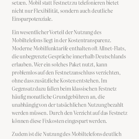
setzen. Mobil statt Festnetz zu telefonieren bietet
nicht nur Flexibilität, sondern auch deutliche
Einsparpotenziale.
Ein wesentlicher Vorteil der Nutzung des
Mobiltelefons liegt in der Kostentransparenz.
Moderne Mobilfunktarife enthalten oft Allnet-Flats,
die unbegrenzte Gespräche innerhalb Deutschlands
erlauben. Wer ein solches Paket nutzt, kann
problemlos auf den Festnetzanschluss verzichten,
ohne dass zusätzliche Kosten entstehen. Im
Gegensatz dazu fallen beim klassischen Festnetz
häufig monatliche Grundgebühren an, die
unabhängig von der tatsächlichen Nutzung bezahlt
werden müssen. Durch den Verzicht auf das Festnetz
können diese Fixkosten eingespart werden.
Zudem ist die Nutzung des Mobiltelefons deutlich