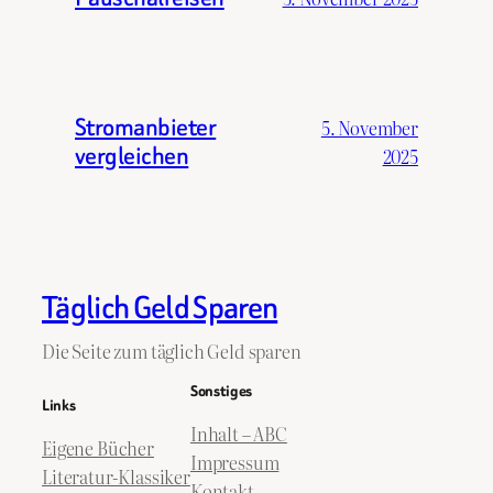
Stromanbieter
5. November
vergleichen
2025
Täglich Geld Sparen
Die Seite zum täglich Geld sparen
Sonstiges
Links
Inhalt – ABC
Eigene Bücher
Impressum
Literatur-Klassiker
Kontakt