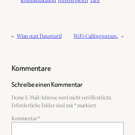
Kommunikation
Preisvergleich
Tarif
←
Wlan statt Datentarif
WiFi-Calling nutzen.
→
Kommentare
Schreibe einen Kommentar
Deine E-Mail-Adresse wird nicht veröffentlicht.
Erforderliche Felder sind mit
*
markiert
Kommentar
*