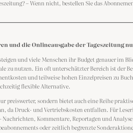
eszeitung? – Wenn nicht, bestellen Sie das Abonnement
en und die Onlineausgabe der Tageszeitung n
 steigen und viele Menschen ihr Budget genauer im Bli
le zu nutzen. Ein oft unterschätzter Bereich ist der
tkosten und teilweise hohen Einzelpreisen zu Buche
hzeitig flexible Alternative.
r preiswerter, sondern bietet auch eine Reihe praktisch
n, da Druck- und Vertriebskosten entfallen. Für Leser
– Nachrichten, Kommentare, Reportagen und Analysen 
beabonnements oder zeitlich begrenzte Sonderaktione