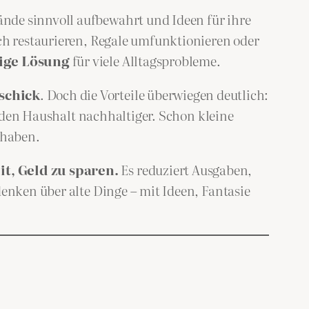
ände sinnvoll aufbewahrt und Ideen für ihre
ich restaurieren, Regale umfunktionieren oder
tige Lösung
für viele Alltagsprobleme.
schick
. Doch die Vorteile überwiegen deutlich:
et den Haushalt nachhaltiger. Schon kleine
 haben.
it, Geld zu sparen.
Es reduziert Ausgaben,
denken über alte Dinge – mit Ideen, Fantasie