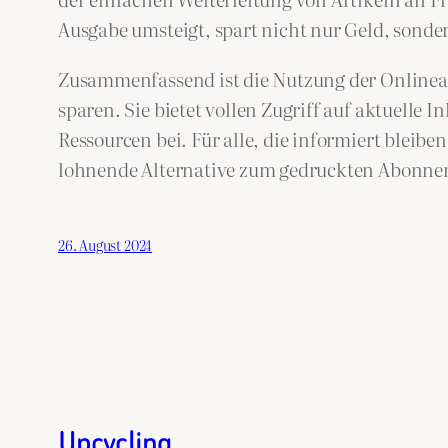
Ausgabe umsteigt, spart nicht nur Geld, sond
Zusammenfassend ist die Nutzung der Onlineau
sparen. Sie bietet vollen Zugriff auf aktuelle
Ressourcen bei. Für alle, die informiert bleib
lohnende Alternative zum gedruckten Abonne
26. August 2024
Upcycling