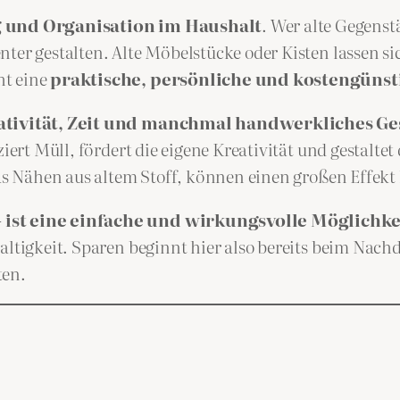
 und Organisation im Haushalt
. Wer alte Gegenst
nter gestalten. Alte Möbelstücke oder Kisten lassen s
ht eine
praktische, persönliche und kostengüns
ativität, Zeit und manchmal handwerkliches Ge
ziert Müll, fördert die eigene Kreativität und gestalt
das Nähen aus altem Stoff, können einen großen Effekt
– ist eine einfache und wirkungsvolle Möglichke
altigkeit. Sparen beginnt hier also bereits beim Nach
ten.