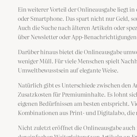
Ein weiterer Vorteil der Onlineausgabe liegt in
oder Smartphone. Das spart nicht nur Geld, so
Auch die Suche nach älteren Artikeln oder spez
über Newsletter oder App-Benachrichtigungen p
Darüber hinaus bietet die Onlineausgabe umw
weniger Müll. Für viele Menschen spielt Nachha
Umweltbewusstsein auf elegante Weise.
Natürlich gibt es Unterschiede zwischen den 
Zusatzkosten für Premiuminhalte. Es lohnt sich
eigenen Bedürfnissen am besten entspricht. Vi
Kombinationen aus Print- und Digitalabo, die
Nicht zuletzt eröffnet die Onlineausgabe auch 
der einfachen Weiterleitung von Artikeln an Fre