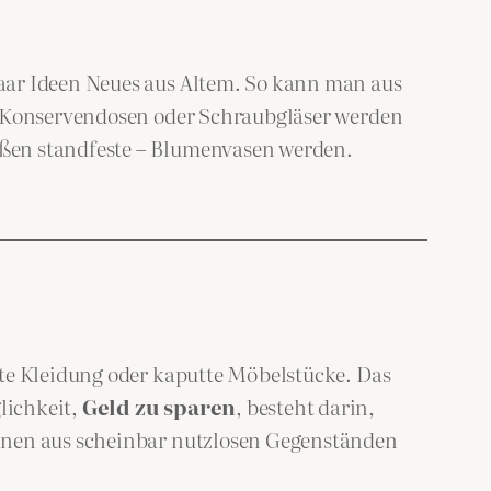
aar Ideen Neues aus Altem. So kann man aus
n. Konservendosen oder Schraubgläser werden
aßen standfeste – Blumenvasen werden.
nte Kleidung oder kaputte Möbelstücke. Das
lichkeit,
Geld zu sparen
, besteht darin,
önnen aus scheinbar nutzlosen Gegenständen