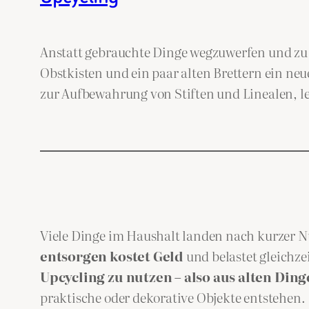
Anstatt gebrauchte Dinge wegzuwerfen und zu 
Obstkisten und ein paar alten Brettern ein n
zur Aufbewahrung von Stiften und Linealen, l
Viele Dinge im Haushalt landen nach kurzer Nu
entsorgen kostet Geld
und belastet gleichze
Upcycling zu nutzen – also aus alten Din
praktische oder dekorative Objekte entstehen.