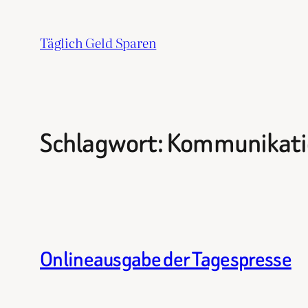
Zum
Inhalt
Täglich Geld Sparen
springen
Schlagwort:
Kommunikati
Onlineausgabe der Tagespresse