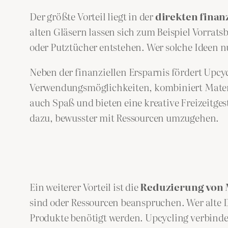
Der größte Vorteil liegt in der
direkten finan
alten Gläsern lassen sich zum Beispiel Vorrat
oder Putztücher entstehen. Wer solche Ideen nu
Neben der finanziellen Ersparnis fördert Upcy
Verwendungsmöglichkeiten, kombiniert Materia
auch Spaß und bieten eine kreative Freizeitges
dazu, bewusster mit Ressourcen umzugehen.
Ein weiterer Vorteil ist die
Reduzierung von 
sind oder Ressourcen beanspruchen. Wer alte Di
Produkte benötigt werden. Upcycling verbinde