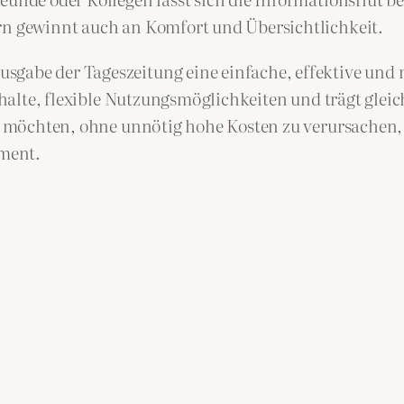
ern gewinnt auch an Komfort und Übersichtlichkeit.
sgabe der Tageszeitung eine einfache, effektive und 
 Inhalte, flexible Nutzungsmöglichkeiten und trägt gl
en möchten, ohne unnötig hohe Kosten zu verursachen, 
ment.