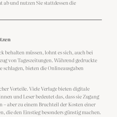
 ab und nutzen Sie stattdessen die
utzen
ck behalten müssen, lohnt es sich, auch bei
 Bezug von Tageszeitungen. Während gedruckte
 schlagen, bieten die Onlineausgaben
er Vorteile. Viele Verlage bieten digitale
innen und Leser bedeutet das, dass sie Zugang
– aber zu einem Bruchteil der Kosten einer
n, die den Einstieg besonders günstig machen.