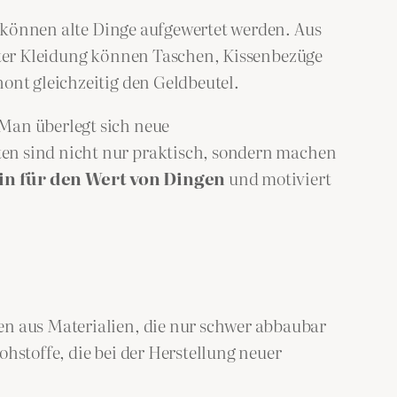
, können alte Dinge aufgewertet werden. Aus
alter Kleidung können Taschen, Kissenbezüge
ont gleichzeitig den Geldbeutel.
 Man überlegt sich neue
ten sind nicht nur praktisch, sondern machen
in für den Wert von Dingen
und motiviert
hen aus Materialien, die nur schwer abbaubar
hstoffe, die bei der Herstellung neuer