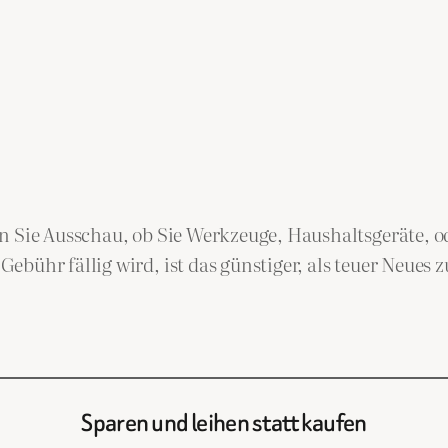
n Sie Ausschau, ob Sie Werkzeuge, Haushaltsgeräte, od
bühr fällig wird, ist das günstiger, als teuer Neues z
Sparen und leihen statt kaufen