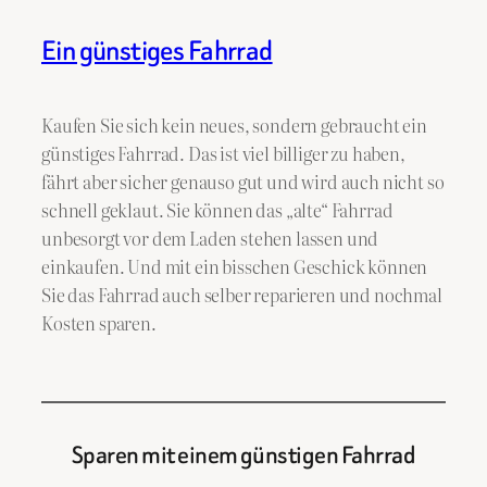
Ein günstiges Fahrrad
Kaufen Sie sich kein neues, sondern gebraucht ein
günstiges Fahrrad. Das ist viel billiger zu haben,
fährt aber sicher genauso gut und wird auch nicht so
schnell geklaut. Sie können das „alte“ Fahrrad
unbesorgt vor dem Laden stehen lassen und
einkaufen. Und mit ein bisschen Geschick können
Sie das Fahrrad auch selber reparieren und nochmal
Kosten sparen.
Sparen mit einem günstigen Fahrrad