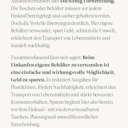
Natürlich erfordert dies
ein wenig Vorbereitung
.
Die Taschen oder Behälter müssen vor jedem
Einkauf bereitgelegt und sauber gehalten werden.
Doch die Vorteile überwiegen deutlich: Wer eigene
Behälter verwendet, spart Geld, schützt die Umwelt,
erleichtert den Transport von Lebensmitteln und
handelt nachhaltig.
Zusammenfassend lässt sich sagen:
Beim
Einkaufen eigene Behälter zu verwenden ist
eine einfache und wirkungsvolle Möglichkeit,
Geld zu sparen.
Es reduziert Ausgaben für
Plastiktüten, fördert Nachhaltigkeit, erleichtert den
Transport von Lebensmitteln und stärkt bewusstes
Konsumverhalten. Sparen beginnt hier also bereits
vor dem Einkauf – mit wiederverwendbaren
Taschen, Planung und umweltfreundlicher
Entscheidung.