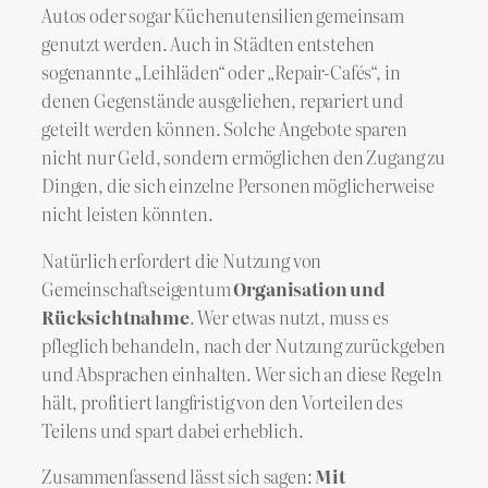
Autos oder sogar Küchenutensilien gemeinsam
genutzt werden. Auch in Städten entstehen
sogenannte „Leihläden“ oder „Repair-Cafés“, in
denen Gegenstände ausgeliehen, repariert und
geteilt werden können. Solche Angebote sparen
nicht nur Geld, sondern ermöglichen den Zugang zu
Dingen, die sich einzelne Personen möglicherweise
nicht leisten könnten.
Natürlich erfordert die Nutzung von
Gemeinschaftseigentum
Organisation und
Rücksichtnahme
. Wer etwas nutzt, muss es
pfleglich behandeln, nach der Nutzung zurückgeben
und Absprachen einhalten. Wer sich an diese Regeln
hält, profitiert langfristig von den Vorteilen des
Teilens und spart dabei erheblich.
Zusammenfassend lässt sich sagen:
Mit