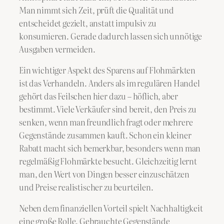
Man nimmt sich Zeit, prüft die Qualität und
entscheidet gezielt, anstatt impulsiv zu
konsumieren. Gerade dadurch lassen sich unnötige
Ausgaben vermeiden.
Ein wichtiger Aspekt des Sparens auf Flohmärkten
ist das Verhandeln. Anders als im regulären Handel
gehört das Feilschen hier dazu – höflich, aber
bestimmt. Viele Verkäufer sind bereit, den Preis zu
senken, wenn man freundlich fragt oder mehrere
Gegenstände zusammen kauft. Schon ein kleiner
Rabatt macht sich bemerkbar, besonders wenn man
regelmäßig Flohmärkte besucht. Gleichzeitig lernt
man, den Wert von Dingen besser einzuschätzen
und Preise realistischer zu beurteilen.
Neben dem finanziellen Vorteil spielt Nachhaltigkeit
eine große Rolle. Gebrauchte Gegenstände