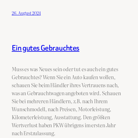
26. August 2024
Ein gutes Gebrauchtes
Muss es was Neues sein oder tut es auch ein gutes
Gebrauchtes? Wenn Sie ein Auto kaufen wollen,
schauen Sie beim Händler ihres Vertrauens nach,
was an Gebrauchtwagen angeboten wird. Schauen
Sie bei mehreren Händlern, z.B. nach Ihrem
Wunschmodell, nach Preisen, Motorleistung,
Kilometerleistung, Ausstattung. Den größten
Wertverlust haben PKW übrigens im ersten Jahr
nach Erstzulassung.