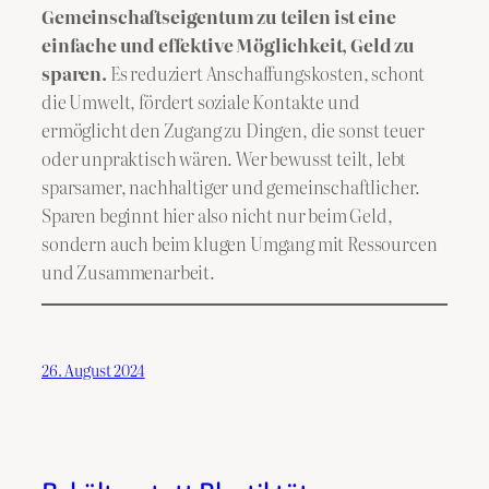
Gemeinschaftseigentum zu teilen ist eine
einfache und effektive Möglichkeit, Geld zu
sparen.
Es reduziert Anschaffungskosten, schont
die Umwelt, fördert soziale Kontakte und
ermöglicht den Zugang zu Dingen, die sonst teuer
oder unpraktisch wären. Wer bewusst teilt, lebt
sparsamer, nachhaltiger und gemeinschaftlicher.
Sparen beginnt hier also nicht nur beim Geld,
sondern auch beim klugen Umgang mit Ressourcen
und Zusammenarbeit.
26. August 2024