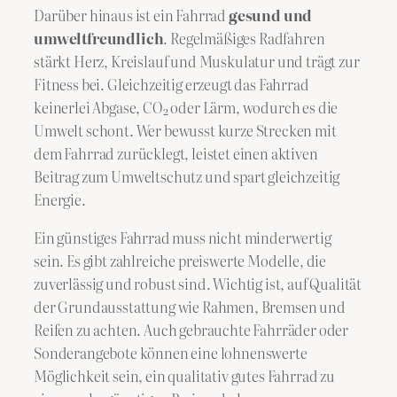
Darüber hinaus ist ein Fahrrad
gesund und
umweltfreundlich
. Regelmäßiges Radfahren
stärkt Herz, Kreislauf und Muskulatur und trägt zur
Fitness bei. Gleichzeitig erzeugt das Fahrrad
keinerlei Abgase, CO₂ oder Lärm, wodurch es die
Umwelt schont. Wer bewusst kurze Strecken mit
dem Fahrrad zurücklegt, leistet einen aktiven
Beitrag zum Umweltschutz und spart gleichzeitig
Energie.
Ein günstiges Fahrrad muss nicht minderwertig
sein. Es gibt zahlreiche preiswerte Modelle, die
zuverlässig und robust sind. Wichtig ist, auf Qualität
der Grundausstattung wie Rahmen, Bremsen und
Reifen zu achten. Auch gebrauchte Fahrräder oder
Sonderangebote können eine lohnenswerte
Möglichkeit sein, ein qualitativ gutes Fahrrad zu