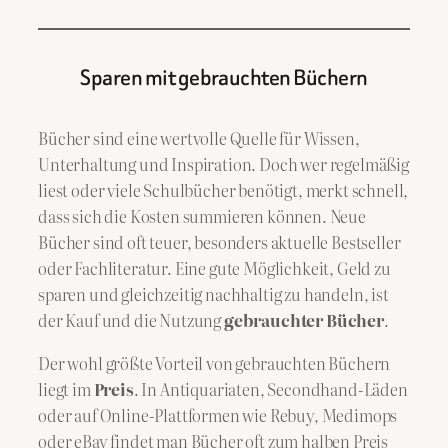
Sparen mit gebrauchten Büchern
Bücher sind eine wertvolle Quelle für Wissen,
Unterhaltung und Inspiration. Doch wer regelmäßig
liest oder viele Schulbücher benötigt, merkt schnell,
dass sich die Kosten summieren können. Neue
Bücher sind oft teuer, besonders aktuelle Bestseller
oder Fachliteratur. Eine gute Möglichkeit, Geld zu
sparen und gleichzeitig nachhaltig zu handeln, ist
der Kauf und die Nutzung
gebrauchter Bücher
.
Der wohl größte Vorteil von gebrauchten Büchern
liegt im
Preis
. In Antiquariaten, Secondhand-Läden
oder auf Online-Plattformen wie Rebuy, Medimops
oder eBay findet man Bücher oft zum halben Preis