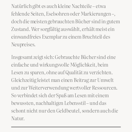
Natürlich gibt es auch kleine Nachteile – etwa
fehlende Seiten, Eselsohren oder Markierungen –,
doch die meisten gebrauchten Bücher sind in gutem
Zustand. Wer sorgfältig auswählt, erhält meist ein
einwandfreies Exemplar zu einem Bruchteil des
Neupreises.
Insgesamt zeigt sich: Gebrauchte Bücher sind eine
einfache und wirkungsvolle Möglichkeit, beim
Lesen zu sparen, ohne auf Qualität zu verzichten.
Gleichzeitig leistet man einen Beitrag zur Umwelt
und zur Weiterverwendung wertvoller Ressourcen.
So verbindet sich der Spaß am Lesen mit einem
bewussten, nachhaltigen Lebensstil – und das
schont nicht nur den Geldbeutel, sondern auch die
Natur.