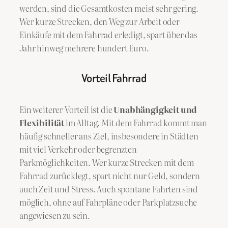
werden, sind die Gesamtkosten meist sehr gering.
Wer kurze Strecken, den Weg zur Arbeit oder
Einkäufe mit dem Fahrrad erledigt, spart über das
Jahr hinweg mehrere hundert Euro.
Vorteil Fahrrad
Ein weiterer Vorteil ist die
Unabhängigkeit und
Flexibilität
im Alltag. Mit dem Fahrrad kommt man
häufig schneller ans Ziel, insbesondere in Städten
mit viel Verkehr oder begrenzten
Parkmöglichkeiten. Wer kurze Strecken mit dem
Fahrrad zurücklegt, spart nicht nur Geld, sondern
auch Zeit und Stress. Auch spontane Fahrten sind
möglich, ohne auf Fahrpläne oder Parkplatzsuche
angewiesen zu sein.