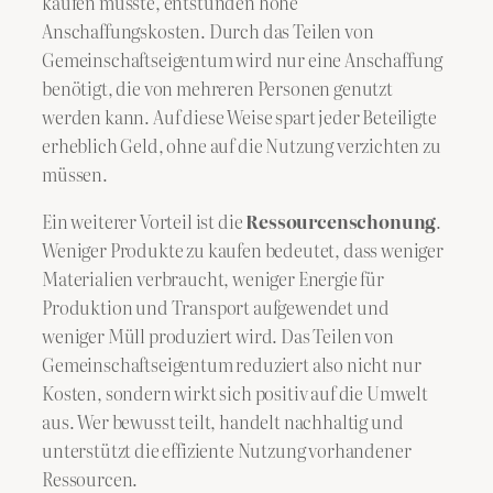
kaufen müsste, entstünden hohe
Anschaffungskosten. Durch das Teilen von
Gemeinschaftseigentum wird nur eine Anschaffung
benötigt, die von mehreren Personen genutzt
werden kann. Auf diese Weise spart jeder Beteiligte
erheblich Geld, ohne auf die Nutzung verzichten zu
müssen.
Ein weiterer Vorteil ist die
Ressourcenschonung
.
Weniger Produkte zu kaufen bedeutet, dass weniger
Materialien verbraucht, weniger Energie für
Produktion und Transport aufgewendet und
weniger Müll produziert wird. Das Teilen von
Gemeinschaftseigentum reduziert also nicht nur
Kosten, sondern wirkt sich positiv auf die Umwelt
aus. Wer bewusst teilt, handelt nachhaltig und
unterstützt die effiziente Nutzung vorhandener
Ressourcen.