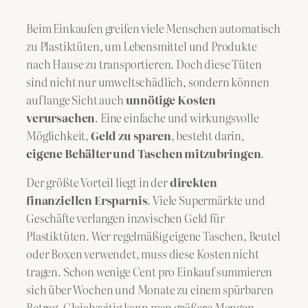
Beim Einkaufen greifen viele Menschen automatisch
zu Plastiktüten, um Lebensmittel und Produkte
nach Hause zu transportieren. Doch diese Tüten
sind nicht nur umweltschädlich, sondern können
auf lange Sicht auch
unnötige Kosten
verursachen
. Eine einfache und wirkungsvolle
Möglichkeit,
Geld zu sparen
, besteht darin,
eigene Behälter und Taschen mitzubringen
.
Der größte Vorteil liegt in der
direkten
finanziellen Ersparnis
. Viele Supermärkte und
Geschäfte verlangen inzwischen Geld für
Plastiktüten. Wer regelmäßig eigene Taschen, Beutel
oder Boxen verwendet, muss diese Kosten nicht
tragen. Schon wenige Cent pro Einkauf summieren
sich über Wochen und Monate zu einem spürbaren
Betrag. Gleichzeitig kann man größere Mengen