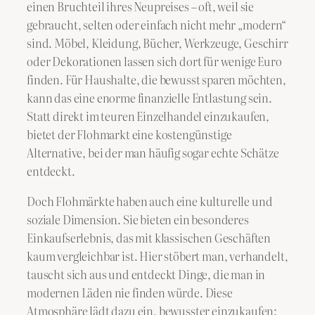
einen Bruchteil ihres Neupreises – oft, weil sie
gebraucht, selten oder einfach nicht mehr „modern“
sind. Möbel, Kleidung, Bücher, Werkzeuge, Geschirr
oder Dekorationen lassen sich dort für wenige Euro
finden. Für Haushalte, die bewusst sparen möchten,
kann das eine enorme finanzielle Entlastung sein.
Statt direkt im teuren Einzelhandel einzukaufen,
bietet der Flohmarkt eine kostengünstige
Alternative, bei der man häufig sogar echte Schätze
entdeckt.
Doch Flohmärkte haben auch eine kulturelle und
soziale Dimension. Sie bieten ein besonderes
Einkaufserlebnis, das mit klassischen Geschäften
kaum vergleichbar ist. Hier stöbert man, verhandelt,
tauscht sich aus und entdeckt Dinge, die man in
modernen Läden nie finden würde. Diese
Atmosphäre lädt dazu ein, bewusster einzukaufen: