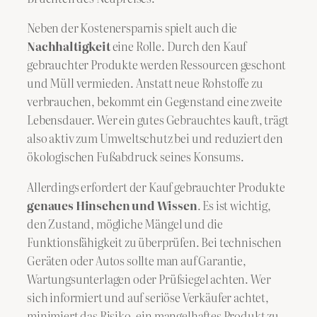
Neben der Kostenersparnis spielt auch die
Nachhaltigkeit
eine Rolle. Durch den Kauf
gebrauchter Produkte werden Ressourcen geschont
und Müll vermieden. Anstatt neue Rohstoffe zu
verbrauchen, bekommt ein Gegenstand eine zweite
Lebensdauer. Wer ein gutes Gebrauchtes kauft, trägt
also aktiv zum Umweltschutz bei und reduziert den
ökologischen Fußabdruck seines Konsums.
Allerdings erfordert der Kauf gebrauchter Produkte
genaues Hinsehen und Wissen
. Es ist wichtig,
den Zustand, mögliche Mängel und die
Funktionsfähigkeit zu überprüfen. Bei technischen
Geräten oder Autos sollte man auf Garantie,
Wartungsunterlagen oder Prüfsiegel achten. Wer
sich informiert und auf seriöse Verkäufer achtet,
minimiert das Risiko, ein mangelhaftes Produkt zu