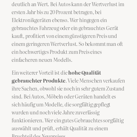
deutlich an Wert. Bei Autos kann der Wertverlust im
ersten Jahr bis zu 20 Prozent betragen, bei
Elektronikgeräten ebenso. Wer hingegen ein
gebrauchtes Fahrzeug oder ein gebrauchtes Gerät
kauft, profitiert von einem günstigeren Preis und
einem geringeren Wertverlust. So bekommt man oft
ein hochwertiges Produkt zum Preis eines
einfacheren neuen Modells.
Ein weiterer Vorteil ist die
hohe Qualität
gebrauchter Produkte
. Viele Menschen verkaufen
ihre Sachen, obwohl sie noch in sehr gutem Zustand
sind. Bei Autos, Möbeln oder Geräten handelt es
sich häufig um Modelle, die sorgfältig gepflegt
wurden und noch viele Jahre zuverlässig
funktionieren. Wer ein gutes Gebrauchtes sorgfältig
auswählt und prüft, erhält Qualität zu einem
Bruchteil des Neupreises.