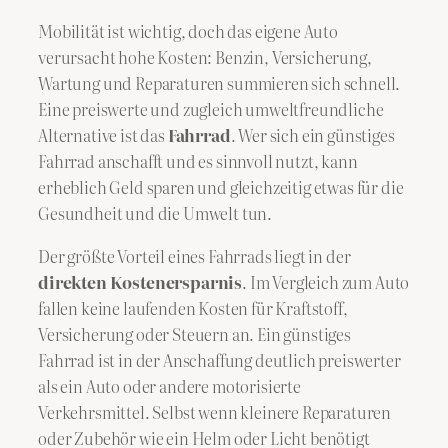
Mobilität ist wichtig, doch das eigene Auto
verursacht hohe Kosten: Benzin, Versicherung,
Wartung und Reparaturen summieren sich schnell.
Eine preiswerte und zugleich umweltfreundliche
Alternative ist das
Fahrrad
. Wer sich ein günstiges
Fahrrad anschafft und es sinnvoll nutzt, kann
erheblich Geld sparen und gleichzeitig etwas für die
Gesundheit und die Umwelt tun.
Der größte Vorteil eines Fahrrads liegt in der
direkten Kostenersparnis
. Im Vergleich zum Auto
fallen keine laufenden Kosten für Kraftstoff,
Versicherung oder Steuern an. Ein günstiges
Fahrrad ist in der Anschaffung deutlich preiswerter
als ein Auto oder andere motorisierte
Verkehrsmittel. Selbst wenn kleinere Reparaturen
oder Zubehör wie ein Helm oder Licht benötigt