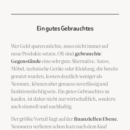
Ein gutes Gebrauchtes
Wer Geld sparen möchte, muss nicht immer auf
neue Produkte setzen. Oft sind
gebrauchte
Gegenstände
eine sehr gute Alternative. Autos,
Möbel, technische Geräte oder Kleidung, die bereits
genutzt wurden, kosten deutlich weniger als
Neuware, können aber genauso zuverlässig und
funktionstüchtig sein. Ein gutes Gebrauchtes zu
kaufen, ist daher nicht nur wirtschaftlich, sondern
auch sinnvoll und nachhaltig.
Der größte Vorteil liegt auf der
finanziellen Ebene
.
Neuwaren verlieren schon kurz nach dem Kauf