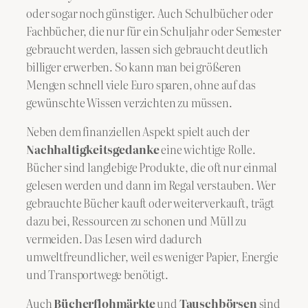
oder sogar noch günstiger. Auch Schulbücher oder
Fachbücher, die nur für ein Schuljahr oder Semester
gebraucht werden, lassen sich gebraucht deutlich
billiger erwerben. So kann man bei größeren
Mengen schnell viele Euro sparen, ohne auf das
gewünschte Wissen verzichten zu müssen.
Neben dem finanziellen Aspekt spielt auch der
Nachhaltigkeitsgedanke
eine wichtige Rolle.
Bücher sind langlebige Produkte, die oft nur einmal
gelesen werden und dann im Regal verstauben. Wer
gebrauchte Bücher kauft oder weiterverkauft, trägt
dazu bei, Ressourcen zu schonen und Müll zu
vermeiden. Das Lesen wird dadurch
umweltfreundlicher, weil es weniger Papier, Energie
und Transportwege benötigt.
Auch
Bücherflohmärkte
und
Tauschbörsen
sind