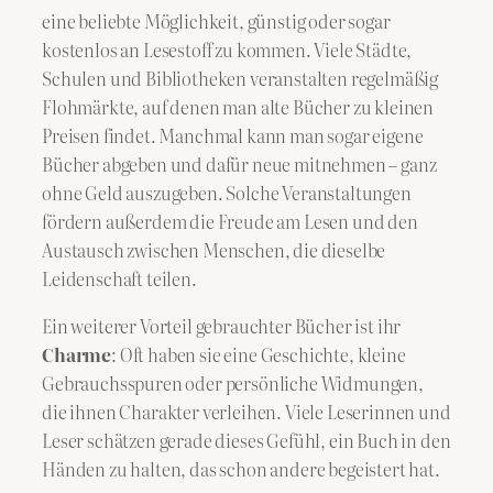
eine beliebte Möglichkeit, günstig oder sogar
kostenlos an Lesestoff zu kommen. Viele Städte,
Schulen und Bibliotheken veranstalten regelmäßig
Flohmärkte, auf denen man alte Bücher zu kleinen
Preisen findet. Manchmal kann man sogar eigene
Bücher abgeben und dafür neue mitnehmen – ganz
ohne Geld auszugeben. Solche Veranstaltungen
fördern außerdem die Freude am Lesen und den
Austausch zwischen Menschen, die dieselbe
Leidenschaft teilen.
Ein weiterer Vorteil gebrauchter Bücher ist ihr
Charme
: Oft haben sie eine Geschichte, kleine
Gebrauchsspuren oder persönliche Widmungen,
die ihnen Charakter verleihen. Viele Leserinnen und
Leser schätzen gerade dieses Gefühl, ein Buch in den
Händen zu halten, das schon andere begeistert hat.