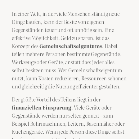
In einer Welt, in der viele Menschen ständig neue
Dinge kaufen, kann der Besitz von eigenen
Gegenständen teuer und oft unnötig sein. Eine
effektive Möglichkeit, Geld zu sparen, ist das
Konzept des
Gemeinschaftseigentums
. Dabei
teilen mehrere Personen bestimmte Gegenstände,
Werkzeuge oder Geräte, anstatt dass jeder alles
selbst besitzen muss. Wer Gemeinschaftseigentum
nutzt, kann Kosten reduzieren, Ressourcen schonen
und gleichzeitig die Nutzung effizienter gestalten.
Der größte Vorteil des Teilens liegt in der
finanziellen Einsparung
. Viele Geräte oder
Gegenstände werden nur selten genutzt – zum
Beispiel Bohrmaschinen, Leitern, Rasenmäher oder
Küchengeräte. Wenn jede Person diese Dinge selbst