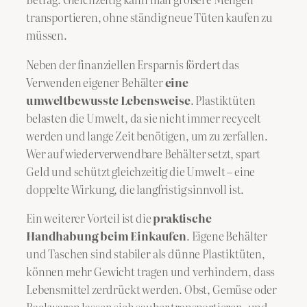
transportieren, ohne ständig neue Tüten kaufen zu
müssen.
Neben der finanziellen Ersparnis fördert das
Verwenden eigener Behälter
eine
umweltbewusste Lebensweise
. Plastiktüten
belasten die Umwelt, da sie nicht immer recycelt
werden und lange Zeit benötigen, um zu zerfallen.
Wer auf wiederverwendbare Behälter setzt, spart
Geld und schützt gleichzeitig die Umwelt – eine
doppelte Wirkung, die langfristig sinnvoll ist.
Ein weiterer Vorteil ist die
praktische
Handhabung beim Einkaufen
. Eigene Behälter
und Taschen sind stabiler als dünne Plastiktüten,
können mehr Gewicht tragen und verhindern, dass
Lebensmittel zerdrückt werden. Obst, Gemüse oder