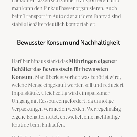
Backwaren lassen sich sauber transportieren, und
man kann den Einkauf besser organisieren. Auch
beim Transport im Auto oder auf dem Fahrrad sind
stabile Behälter deutlich komfortabler.
Bewusster Konsum und Nachhaltigkeit
Darüber hinaus stärkt das
Mitbringen eigener
Behälter das Bewusstsein für bewussten
Konsum
. Man überlegt vorher, was benötigt wird,
welche Menge eingekauft werden soll und reduziert
Impulskäufe. Gleichzeitig wird ein sparsamer
Umgang mit Ressourcen gefördert, da unnötige
Verpackungen vermieden werden. Wer regelmäßig
eigene Behälter nutzt, entwickelt eine nachhaltige
Routine beim Einkaufen.