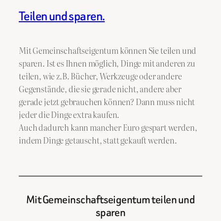
Teilen und sparen.
Mit Gemeinschaftseigentum können Sie teilen und
sparen. Ist es Ihnen möglich, Dinge mit anderen zu
teilen, wie z.B. Bücher, Werkzeuge oder andere
Gegenstände, die sie gerade nicht, andere aber
gerade jetzt gebrauchen können? Dann muss nicht
jeder die Dinge extra kaufen.
Auch dadurch kann mancher Euro gespart werden,
indem Dinge getauscht, statt gekauft werden.
Mit Gemeinschaftseigentum teilen und
sparen