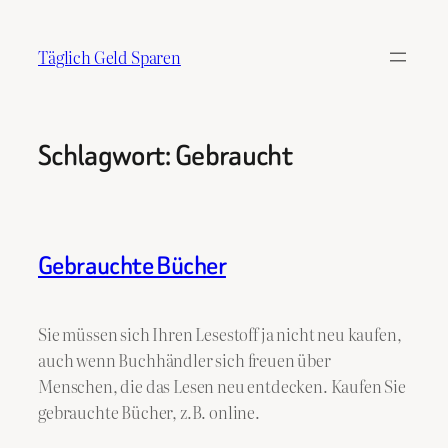
Zum
Inhalt
Täglich Geld Sparen
springen
Schlagwort:
Gebraucht
Gebrauchte Bücher
Sie müssen sich Ihren Lesestoff ja nicht neu kaufen,
auch wenn Buchhändler sich freuen über
Menschen, die das Lesen neu entdecken. Kaufen Sie
gebrauchte Bücher, z.B. online.