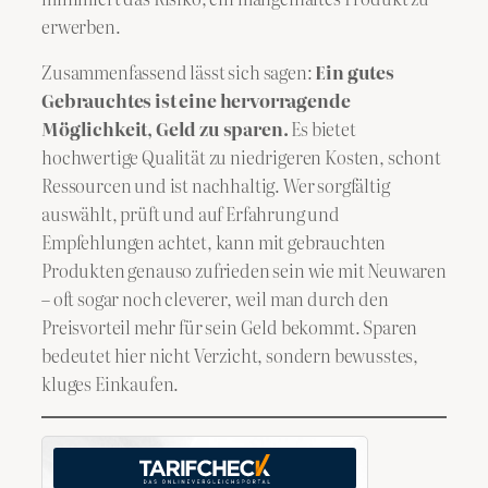
erwerben.
Zusammenfassend lässt sich sagen:
Ein gutes
Gebrauchtes ist eine hervorragende
Möglichkeit, Geld zu sparen.
Es bietet
hochwertige Qualität zu niedrigeren Kosten, schont
Ressourcen und ist nachhaltig. Wer sorgfältig
auswählt, prüft und auf Erfahrung und
Empfehlungen achtet, kann mit gebrauchten
Produkten genauso zufrieden sein wie mit Neuwaren
– oft sogar noch cleverer, weil man durch den
Preisvorteil mehr für sein Geld bekommt. Sparen
bedeutet hier nicht Verzicht, sondern bewusstes,
kluges Einkaufen.