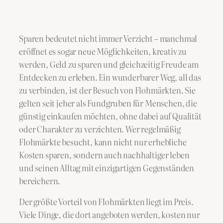
Sparen bedeutet nicht immer Verzicht – manchmal
eröffnet es sogar neue Möglichkeiten, kreativ zu
werden, Geld zu sparen und gleichzeitig Freude am
Entdecken zu erleben. Ein wunderbarer Weg, all das
zu verbinden, ist der Besuch von Flohmärkten. Sie
gelten seit jeher als Fundgruben für Menschen, die
günstig einkaufen möchten, ohne dabei auf Qualität
oder Charakter zu verzichten. Wer regelmäßig
Flohmärkte besucht, kann nicht nur erhebliche
Kosten sparen, sondern auch nachhaltiger leben
und seinen Alltag mit einzigartigen Gegenständen
bereichern.
Der größte Vorteil von Flohmärkten liegt im Preis.
Viele Dinge, die dort angeboten werden, kosten nur