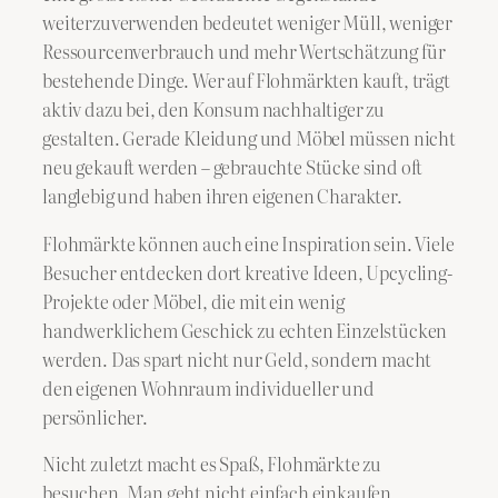
weiterzuverwenden bedeutet weniger Müll, weniger
Ressourcenverbrauch und mehr Wertschätzung für
bestehende Dinge. Wer auf Flohmärkten kauft, trägt
aktiv dazu bei, den Konsum nachhaltiger zu
gestalten. Gerade Kleidung und Möbel müssen nicht
neu gekauft werden – gebrauchte Stücke sind oft
langlebig und haben ihren eigenen Charakter.
Flohmärkte können auch eine Inspiration sein. Viele
Besucher entdecken dort kreative Ideen, Upcycling-
Projekte oder Möbel, die mit ein wenig
handwerklichem Geschick zu echten Einzelstücken
werden. Das spart nicht nur Geld, sondern macht
den eigenen Wohnraum individueller und
persönlicher.
Nicht zuletzt macht es Spaß, Flohmärkte zu
besuchen. Man geht nicht einfach einkaufen,