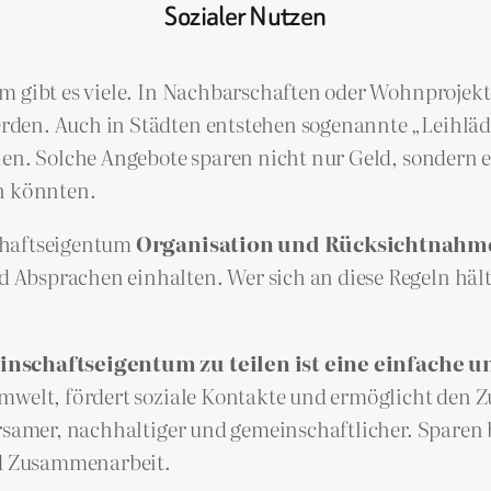
Sozialer Nutzen
um gibt es viele. In Nachbarschaften oder Wohnprojek
den. Auch in Städten entstehen sogenannte „Leihläd
nen. Solche Angebote sparen nicht nur Geld, sondern 
en könnten.
chaftseigentum
Organisation und Rücksichtnahm
bsprachen einhalten. Wer sich an diese Regeln hält, p
nschaftseigentum zu teilen ist eine einfache un
mwelt, fördert soziale Kontakte und ermöglicht den Z
arsamer, nachhaltiger und gemeinschaftlicher. Sparen 
d Zusammenarbeit.