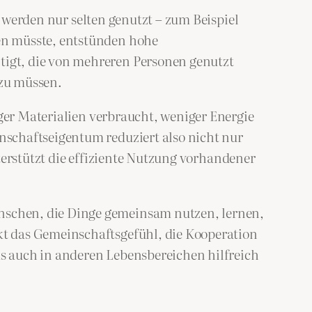
 werden nur selten genutzt – zum Beispiel
en müsste, entstünden hohe
igt, die von mehreren Personen genutzt
 zu müssen.
ger Materialien verbraucht, weniger Energie
schaftseigentum reduziert also nicht nur
terstützt die effiziente Nutzung vorhandener
nschen, die Dinge gemeinsam nutzen, lernen,
t das Gemeinschaftsgefühl, die Kooperation
s auch in anderen Lebensbereichen hilfreich