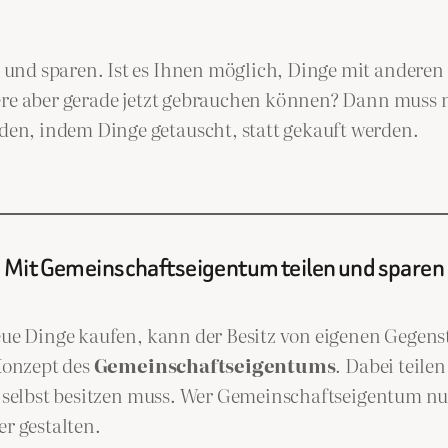
nd sparen. Ist es Ihnen möglich, Dinge mit anderen z
ere aber gerade jetzt gebrauchen können? Dann muss ni
en, indem Dinge getauscht, statt gekauft werden.
Mit Gemeinschaftseigentum teilen und sparen
neue Dinge kaufen, kann der Besitz von eigenen Gegens
 Konzept des
Gemeinschaftseigentums
. Dabei teil
es selbst besitzen muss. Wer Gemeinschaftseigentum n
er gestalten.