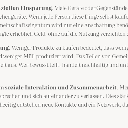
nziellen Einsparung
. Viele Geräte oder Gegenstände
hengeräte. Wenn jede Person diese Dinge selbst kauf
meinschaftseigentum wird nur eine Anschaffung benöt
ligte erheblich Geld, ohne auf die Nutzung verzichten
ung
. Weniger Produkte zu kaufen bedeutet, dass weni
 weniger Müll produziert wird. Das Teilen von Gemein
elt aus. Wer bewusst teilt, handelt nachhaltig und un
um
soziale Interaktion und Zusammenarbeit
. Me
echen und sich aufeinander zu verlassen. Dies stärk
zeitig entstehen neue Kontakte und ein Netzwerk, da