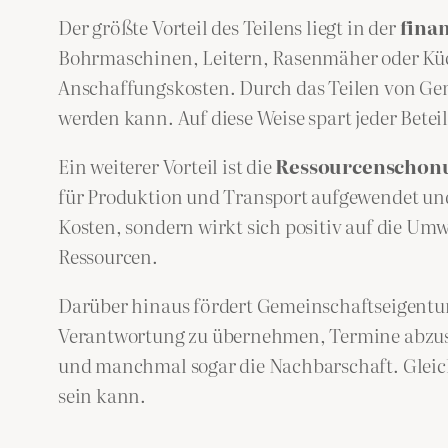
Der größte Vorteil des Teilens liegt in der
fina
Bohrmaschinen, Leitern, Rasenmäher oder Küc
Anschaffungskosten. Durch das Teilen von Ge
werden kann. Auf diese Weise spart jeder Betei
Ein weiterer Vorteil ist die
Ressourcenschon
für Produktion und Transport aufgewendet und
Kosten, sondern wirkt sich positiv auf die Umw
Ressourcen.
Darüber hinaus fördert Gemeinschaftseigent
Verantwortung zu übernehmen, Termine abzuspr
und manchmal sogar die Nachbarschaft. Gleich
sein kann.