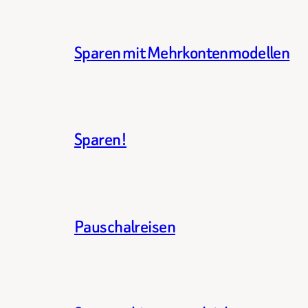
Sparen mit Mehrkontenmodellen
Sparen!
Pauschalreisen