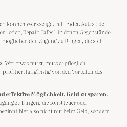
ten können Werkzeuge, Fahrräder, Autos oder
en“ oder „Repair-Cafés“, in denen Gegenstände
ermöglichen den Zugang zu Dingen, die sich
e
. Wer etwas nutzt, muss es pfleglich
rofitiert langfristig von den Vorteilen des
d effektive Möglichkeit, Geld zu sparen.
ugang zu Dingen, die sonst teuer oder
beginnt hier also nicht nur beim Geld, sondern