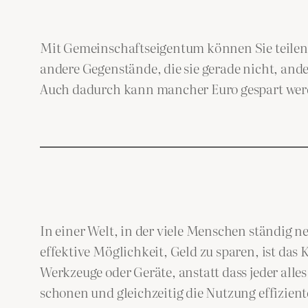
Mit Gemeinschaftseigentum können Sie teilen u
andere Gegenstände, die sie gerade nicht, and
Auch dadurch kann mancher Euro gespart werd
In einer Welt, in der viele Menschen ständig 
effektive Möglichkeit, Geld zu sparen, ist das
Werkzeuge oder Geräte, anstatt dass jeder all
schonen und gleichzeitig die Nutzung effizient