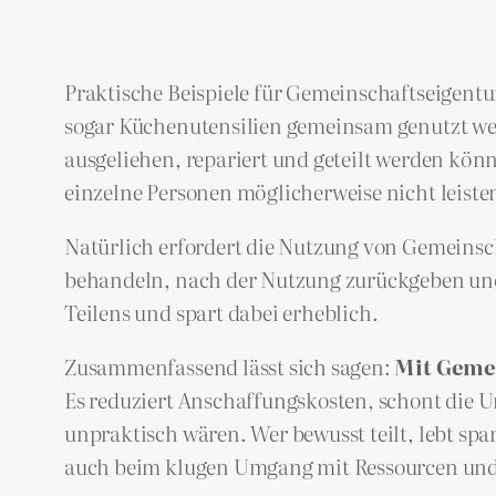
Praktische Beispiele für Gemeinschaftseigent
sogar Küchenutensilien gemeinsam genutzt wer
ausgeliehen, repariert und geteilt werden kön
einzelne Personen möglicherweise nicht leist
Natürlich erfordert die Nutzung von Gemeins
behandeln, nach der Nutzung zurückgeben und A
Teilens und spart dabei erheblich.
Zusammenfassend lässt sich sagen:
Mit Gemei
Es reduziert Anschaffungskosten, schont die U
unpraktisch wären. Wer bewusst teilt, lebt sp
auch beim klugen Umgang mit Ressourcen un