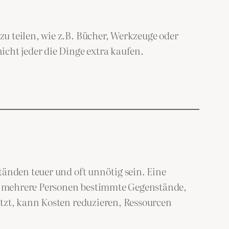
u teilen, wie z.B. Bücher, Werkzeuge oder
cht jeder die Dinge extra kaufen.
tänden teuer und oft unnötig sein. Eine
en mehrere Personen bestimmte Gegenstände,
utzt, kann Kosten reduzieren, Ressourcen