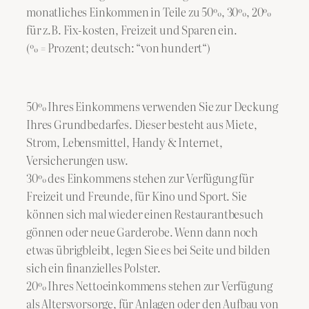
monatliches Einkommen in Teile zu 50%, 30%, 20%
für z.B. Fix-kosten, Freizeit und Sparen ein.
(% = Prozent; deutsch: “von hundert“)
50% Ihres Einkommens verwenden Sie zur Deckung
Ihres Grundbedarfes. Dieser besteht aus Miete,
Strom, Lebensmittel, Handy & Internet,
Versicherungen usw.
30% des Einkommens stehen zur Verfügung für
Freizeit und Freunde, für Kino und Sport. Sie
können sich mal wieder einen Restaurantbesuch
gönnen oder neue Garderobe. Wenn dann noch
etwas übrigbleibt, legen Sie es bei Seite und bilden
sich ein finanzielles Polster.
20% Ihres Nettoeinkommens stehen zur Verfügung
als Altersvorsorge, für Anlagen oder den Aufbau von