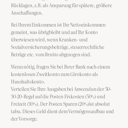
Rücklagen, z.B. als Ansparung für spätere, größere
Anschaffungen.
Bei Ihrem Einkommen ist Ihr Nettoeinkommen
gemeint, was übrigbleibt und auf Ihr Konto
überwiesen wird, wenn Kranken- und
Sozialversicherungsbeiträge, steuerrechtliche
Beträge etc. vom Brutto abgezogen sind.
Wenn nötig, fragen Sie bei Ihrer Bank nach einem
kostenlosen Zweitkonto zum Girokonto als
Haushaltskonto.
Verteilen Sie Ihre Ausgaben bei Anwendun der 50-
30-20-Regel auf die Posten Fixkosten (50%) und
Freizeit (30%). Der Posten Sparen (20%)ist absolut
tabu. Dieses Geld dient dem Vermögensaufbau und
der Vorsorge.