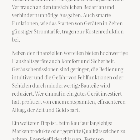
Verbrauch an den tatsächlichen Bedarf an und
verhindern unnötige Ausgaben. Auch smarte
Funktionen, wie das Starten von Geräten in Zeiten
günstiger Stromtarife, tragen zur Kostenreduktion
bei.
Neben den finanziellen Vorteilen bieten hochwertige
Haushaltsgeräte auch Komfort und Sicherheit.
Geräuschemissionen sind geringer, die Bedienung
intuitiver und die Gefahr von Fehlfunktionen oder
Schäden durch minderwertige Bauteile wird
reduziert. Wer einmal in ein gutes Gerät investiert
hat, profitiert von einem entspannten, effizienteren
Alltag, der Zeit und Geld spart.
Ein weiterer Tipp ist, beim Kauf auf langlebige
Markenprodukte oder geprüfte Qualitätszeichen zu
achten. Energieeffizienzklassen, Tests von