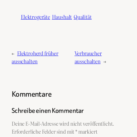
Elektrogeräte
Haushalt
Qualität
←
Elektroherd früher
Verbraucher
ausschalten
ausschalten
→
Kommentare
Schreibe einen Kommentar
Deine E-Mail-Adresse wird nicht veröffentlicht.
Erforderliche Felder sind mit
*
markiert