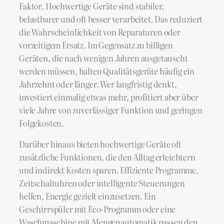
Faktor. Hochwertige Geräte sind stabiler,
belastbarer und oft besser verarbeitet. Das reduziert
die Wahrscheinlichkeit von Reparaturen oder
vorzeitigem Ersatz. Im Gegensatz zu billigen
Geräten, die nach wenigen Jahren ausgetauscht
werden müssen, halten Qualitätsgeräte häufig ein
Jahrzehnt oder länger. Wer langfristig denkt,
investiert einmalig etwas mehr, profitiert aber über
viele Jahre von zuverlässiger Funktion und geringen
Folgekosten.
Darüber hinaus bieten hochwertige Geräte oft
zusätzliche Funktionen, die den Alltag erleichtern
und indirekt Kosten sparen. Effiziente Programme,
Zeitschaltuhren oder intelligente Steuerungen
helfen, Energie gezielt einzusetzen. Ein
Geschirrspüler mit Eco-Programm oder eine
Waschmaschine mit Mengenautomatik passen den