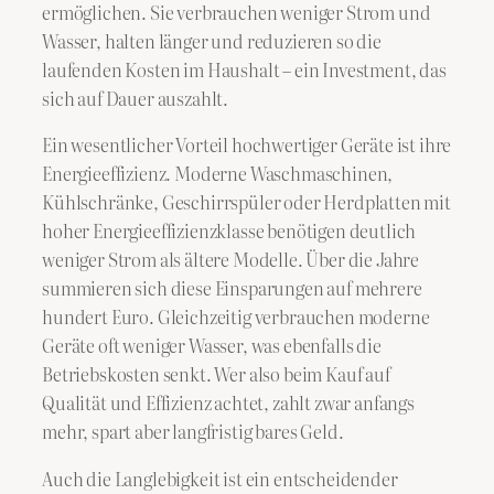
ermöglichen. Sie verbrauchen weniger Strom und
Wasser, halten länger und reduzieren so die
laufenden Kosten im Haushalt – ein Investment, das
sich auf Dauer auszahlt.
Ein wesentlicher Vorteil hochwertiger Geräte ist ihre
Energieeffizienz. Moderne Waschmaschinen,
Kühlschränke, Geschirrspüler oder Herdplatten mit
hoher Energieeffizienzklasse benötigen deutlich
weniger Strom als ältere Modelle. Über die Jahre
summieren sich diese Einsparungen auf mehrere
hundert Euro. Gleichzeitig verbrauchen moderne
Geräte oft weniger Wasser, was ebenfalls die
Betriebskosten senkt. Wer also beim Kauf auf
Qualität und Effizienz achtet, zahlt zwar anfangs
mehr, spart aber langfristig bares Geld.
Auch die Langlebigkeit ist ein entscheidender