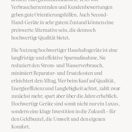
Verbraucherzentralen und Kundenbewertungen
geben gute Orientierungshilfen. Auch Second-
Hand-Geräte in sehr gutem Zustand können eine
preiswerte Alternative sein, die dennoch
hochwertige Qualität bietet.
Die Nutzung hochwertiger Haushaltsgeräte ist eine
langfristige und effektive Sparmaßnahme. Sie
reduziert den Strom- und Wasserverbrauch,
minimiert Reparatur- und Ersatzkosten und
erleichtert den Alltag. Wer beim Kauf auf Qualität,
Energieeffizienz und Langlebigkeit achtet, zahlt zwar
zunächst mehr, spart aber über die Jahre erheblich.
Hochwertige Geräte sind somit nicht nur ein Luxus,
sondern eine kluge Investition in die Zukunft – für
den Geldbeutel, die Umwelt und den eigenen
Komfort.