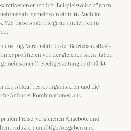
esamtkosten erheblich. Beispielsweise können
ilnehmerzahl gemeinsam eintritt. Auch im
. Wer diese Angebote gezielt nutzt, kann
ren.
enausflug, Vereinsfahrt oder Betriebsausflug –
hmer profitieren von der gleichen Aktivität zu
r gemeinsamer Freizeitgestaltung und stärkt
 den Ablauf besser organisieren und die
anche Anbieter Kombinationen aus
 prüfen Preise, vergleichen Angebote und
lten, reduziert unnötige Ausgaben und