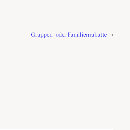
Gruppen- oder Familienrabatte
→