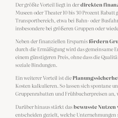
Der größte Vorteil liegt in der
direkten finan
Museen oder Theater 10 bis 30 Prozent Rabatt
Transportbereich, etwa bei Bahn- oder Busfahrt
insbesondere bei größeren Gruppen oder wie
Neben der finanziellen Ersparnis
fördern Gr
durch die Ermäßigung wird das gemeinsame Erle
einem günstigeren Preis, ohne dass die Qualitä
soziale Bindungen.
Ein weiterer Vorteil ist die
Planungssicherhe
Kosten kalkulieren. So lassen sich spontane 
Gruppenrabatten und Frühbucherpreisen an, w
Darüber hinaus stärkt das
bewusste Nutzen 
entscheiden gezielt, welche Unternehmungen s