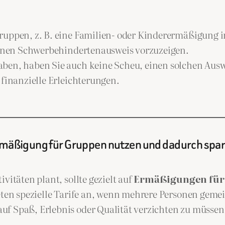
Gruppen, z. B. eine Familien- oder Kinderermäßigung
 einen Schwerbehindertenausweis vorzuzeigen.
haben, haben Sie auch keine Scheu, einen solchen Au
 finanzielle Erleichterungen.
mäßigung für Gruppen nutzen und dadurch spa
vitäten plant, sollte gezielt auf
Ermäßigungen für
bieten spezielle Tarife an, wenn mehrere Personen ge
auf Spaß, Erlebnis oder Qualität verzichten zu müssen