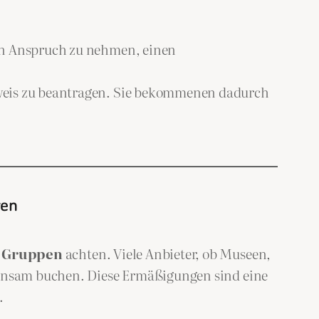
 in Anspruch zu nehmen, einen
sweis zu beantragen. Sie bekommenen dadurch
ren
 Gruppen
achten. Viele Anbieter, ob Museen,
meinsam buchen. Diese Ermäßigungen sind eine
.