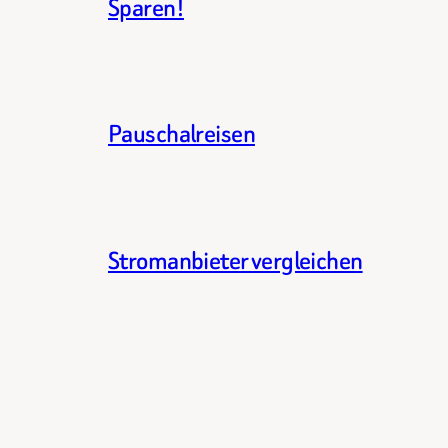
Sparen!
Pauschalreisen
Stromanbieter vergleichen