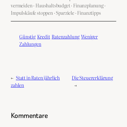
vermeiden · Haushaltsbudget · Finanzplanung ·
Impulskäufe stoppen · Sparziele · Finanztipps
Günstig
Kredit
Ratenzahlung
Weniger
Zahlungen
←
Statt in Raten jährlich
Die Steuererklärung
zahlen
→
Kommentare