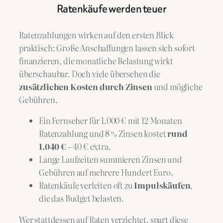
Ratenkäufe werden teuer
Ratenzahlungen wirken auf den ersten Blick
praktisch: Große Anschaffungen lassen sich sofort
finanzieren, die monatliche Belastung wirkt
überschaubar. Doch viele übersehen die
zusätzlichen Kosten durch Zinsen
und mögliche
Gebühren.
Ein Fernseher für 1.000 € mit 12 Monaten
Ratenzahlung und 8 % Zinsen kostet
rund
1.040 €
– 40 € extra.
Lange Laufzeiten summieren Zinsen und
Gebühren auf mehrere Hundert Euro.
Ratenkäufe verleiten oft zu
Impulskäufen
,
die das Budget belasten.
Wer stattdessen auf Raten verzichtet, spart diese