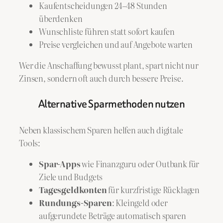
Kaufentscheidungen 24–48 Stunden
überdenken
Wunschliste führen statt sofort kaufen
Preise vergleichen und auf Angebote warten
Wer die Anschaffung bewusst plant, spart nicht nur
Zinsen, sondern oft auch durch bessere Preise.
Alternative Sparmethoden nutzen
Neben klassischem Sparen helfen auch digitale
Tools:
Spar-Apps
wie Finanzguru oder Outbank für
Ziele und Budgets
Tagesgeldkonten
für kurzfristige Rücklagen
Rundungs-Sparen
: Kleingeld oder
aufgerundete Beträge automatisch sparen