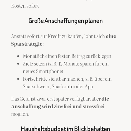
Kosten sofort
Große Anschaffungen planen
Anstatt sofort auf Kredit zu kaufen, lohnt sich
eine
Sparstrategie
:
Monatlich einen festen Betrag zurücklegen
Ziele setzen (z. B. 12 Monate sparen für ein
neues Smartphone)
Fortschritte sichtbar machen, z. B. über ein
Sparschwein, Sparkonto oder App
Das Geld ist zwar erst später verfügbar, aber
die
Anschaffung wird zinsfrei und stressfrei
möglich.
Haushaltsbudget im Blick behalten