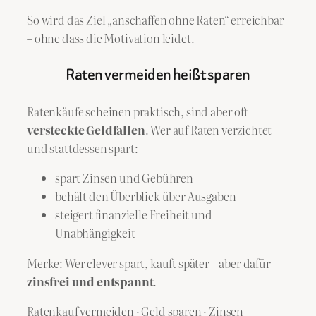
So wird das Ziel „anschaffen ohne Raten“ erreichbar
– ohne dass die Motivation leidet.
Raten vermeiden heißt sparen
Ratenkäufe scheinen praktisch, sind aber oft
versteckte Geldfallen
. Wer auf Raten verzichtet
und stattdessen spart:
spart Zinsen und Gebühren
behält den Überblick über Ausgaben
steigert finanzielle Freiheit und
Unabhängigkeit
Merke: Wer clever spart, kauft später – aber dafür
zinsfrei und entspannt
.
Ratenkauf vermeiden · Geld sparen · Zinsen