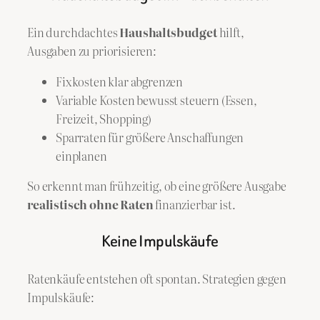
Ein durchdachtes
Haushaltsbudget
hilft,
Ausgaben zu priorisieren:
Fixkosten klar abgrenzen
Variable Kosten bewusst steuern (Essen,
Freizeit, Shopping)
Sparraten für größere Anschaffungen
einplanen
So erkennt man frühzeitig, ob eine größere Ausgabe
realistisch ohne Raten
finanzierbar ist.
Keine Impulskäufe
Ratenkäufe entstehen oft spontan. Strategien gegen
Impulskäufe: